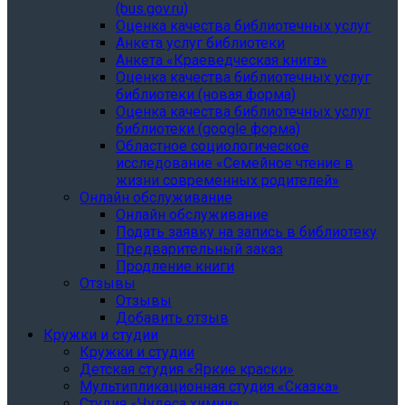
(bus.gov.ru)
Оценка качества библиотечных услуг
Анкета услуг библиотеки
Анкета «Краеведческая книга»
Oценка качества библиотечных услуг
библиотеки (новая форма)
Oценка качества библиотечных услуг
библиотеки (google форма)
Областное социологическое
исследование «Семейное чтение в
жизни современных родителей»
Онлайн обслуживание
Онлайн обслуживание
Подать заявку на запись в библиотеку
Предварительный заказ
Продление книги
Отзывы
Отзывы
Добавить отзыв
Кружки и студии
Кружки и студии
Детская студия «Яркие краски»
Мультипликационная студия «Сказка»
Студия «Чудеса химии»