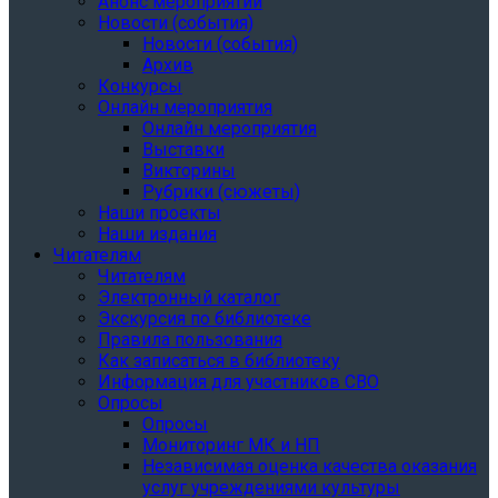
Анонс мероприятий
Новости (события)
Новости (события)
Архив
Конкурсы
Онлайн мероприятия
Онлайн мероприятия
Выставки
Викторины
Рубрики (сюжеты)
Наши проекты
Наши издания
Читателям
Читателям
Электронный каталог
Экскурсия по библиотеке
Правила пользования
Как записаться в библиотеку
Информация для участников СВО
Опросы
Опросы
Мониторинг МК и НП
Независимая оценка качества оказания
услуг учреждениями культуры