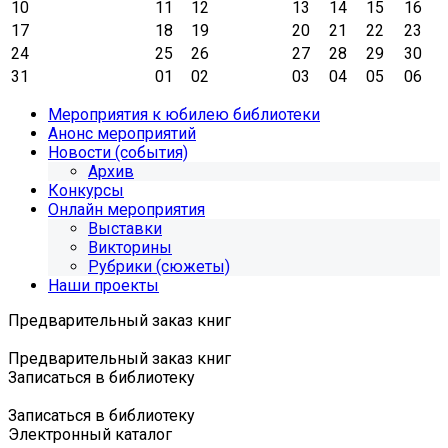
10
11
12
13
14
15
16
17
18
19
20
21
22
23
24
25
26
27
28
29
30
31
01
02
03
04
05
06
Мероприятия к юбилею библиотеки
Анонс мероприятий
Новости (события)
Архив
Конкурсы
Онлайн мероприятия
Выставки
Викторины
Рубрики (сюжеты)
Наши проекты
Предварительный заказ книг
Предварительный заказ книг
Записаться в библиотеку
Записаться в библиотеку
Электронный каталог