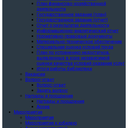
План финансово-хозяйственной
деятельности
Государственное задание (план)
Государственное задание (отчет)
Отчет о результатах деятельности
Информационно-аналитический отчет
Нормативно-правовые документы
Материально-техническое обеспечение
Специальная оценка условий труда
План по устранению недостатков,
выявленных в ходе независимой
оценки качества условий оказания услуг
Итоги работы библиотеки
Вакансии
Вопрос-ответ
Вопрос-ответ
Задать вопрос
Награды и поощрения
Награды и поощрения
Архив
Мероприятия
Мероприятия
Мероприятия к юбилею