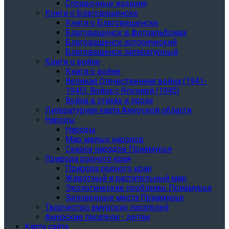
Справочные издания
Книги о Благовещенске
Книги о Благовещенске
Благовещенск в фотоальбомах
Благовещенск исторический
Благовещенск литературный
Книги о войне
Книги о войне
Великая Отечественная война (1941-
1945). Война с Японией (1945)
Война в стихах и прозе
Литературная карта Амурской области
Народы
Народы
Мир малых народов
Сказки народов Приамурья
Природа родного края
Природа родного края
Животный и растительный мир
Экологические проблемы Приамурья
Заповедные места Приамурья
Творчество амурских писателей
Амурские писатели - детям
Карта сайта