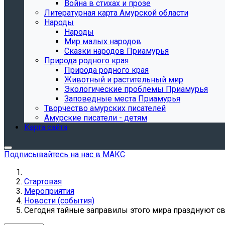
Война в стихах и прозе
Литературная карта Амурской области
Народы
Народы
Мир малых народов
Сказки народов Приамурья
Природа родного края
Природа родного края
Животный и растительный мир
Экологические проблемы Приамурья
Заповедные места Приамурья
Творчество амурских писателей
Амурские писатели - детям
Карта сайта
Подписывайтесь на нас в МАКС
Стартовая
Мероприятия
Новости (события)
Сегодня тайные заправилы этого мира празднуют св