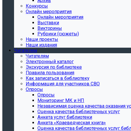
Архив
Конкурсы
Онлайн мероприятия
Онлайн мероприятия
Выставки
Викторины
Рубрики (сюжеты)
Наши проекты
Наши издания
Читателям
Читателям
Электронный каталог
Экскурсия по библиотеке
Правила пользования
Как записаться в библиотеку
Информация для участников СВО
Опросы
Опросы
Мониторинг МК и НП
Независимая оценка качества оказания ус
Оценка качества библиотечных услуг
Анкета услуг библиотеки
Анкета «Краеведческая книга»
Oценка качества библиотечных услуг биб