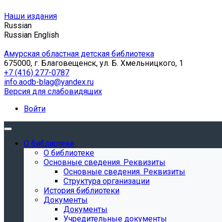
Наши издания
Russian
Russian
English
Амурская областная детская библиотека
675000, г. Благовещенск, ул. Б. Хмельницкого, 1
+7 (416) 277-0787
info.aodb-blag@yandex.ru
Версия для слабовидящих
Войти
О библиотеке
О библиотеке
Основные сведения. Реквизиты
Основные сведения. Реквизиты
Структура организации
История библиотеки
Документы
Документы
Учредительные документы