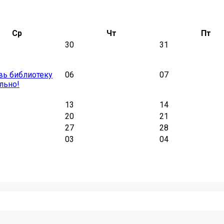
Ср
Чт
Пт
30
31
вь библиотеку
06
07
льно!
13
14
20
21
27
28
03
04