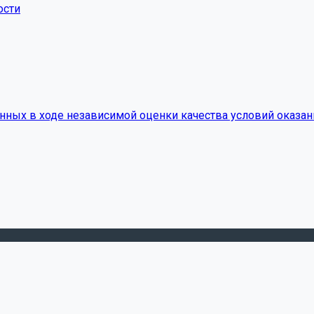
ости
нных в ходе независимой оценки качества условий оказан