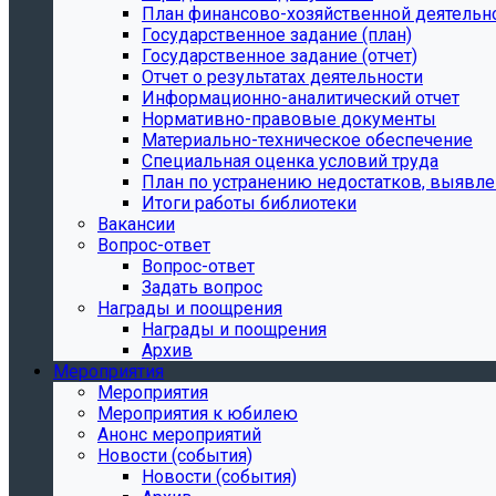
План финансово-хозяйственной деятельн
Государственное задание (план)
Государственное задание (отчет)
Отчет о результатах деятельности
Информационно-аналитический отчет
Нормативно-правовые документы
Материально-техническое обеспечение
Специальная оценка условий труда
План по устранению недостатков, выявле
Итоги работы библиотеки
Вакансии
Вопрос-ответ
Вопрос-ответ
Задать вопрос
Награды и поощрения
Награды и поощрения
Архив
Мероприятия
Мероприятия
Мероприятия к юбилею
Анонс мероприятий
Новости (события)
Новости (события)