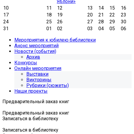
Яблони»
10
11
12
13
14
15
16
17
18
19
20
21
22
23
24
25
26
27
28
29
30
31
01
02
03
04
05
06
Мероприятия к юбилею библиотеки
Анонс мероприятий
Новости (события)
Архив
Конкурсы
Онлайн мероприятия
Выставки
Викторины
Рубрики (сюжеты)
Наши проекты
Предварительный заказ книг
Предварительный заказ книг
Записаться в библиотеку
Записаться в библиотеку