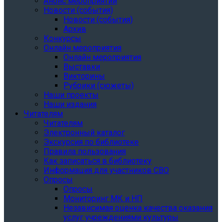
Анонс мероприятий
Новости (события)
Новости (события)
Архив
Конкурсы
Онлайн мероприятия
Онлайн мероприятия
Выставки
Викторины
Рубрики (сюжеты)
Наши проекты
Наши издания
Читателям
Читателям
Электронный каталог
Экскурсия по библиотеке
Правила пользования
Как записаться в библиотеку
Информация для участников СВО
Опросы
Опросы
Мониторинг МК и НП
Независимая оценка качества оказания
услуг учреждениями культуры