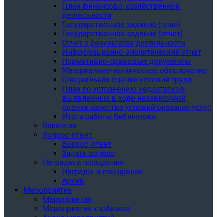
План финансово-хозяйственной
деятельности
Государственное задание (план)
Государственное задание (отчет)
Отчет о результатах деятельности
Информационно-аналитический отчет
Нормативно-правовые документы
Материально-техническое обеспечение
Специальная оценка условий труда
План по устранению недостатков,
выявленных в ходе независимой
оценки качества условий оказания услуг
Итоги работы библиотеки
Вакансии
Вопрос-ответ
Вопрос-ответ
Задать вопрос
Награды и поощрения
Награды и поощрения
Архив
Мероприятия
Мероприятия
Мероприятия к юбилею