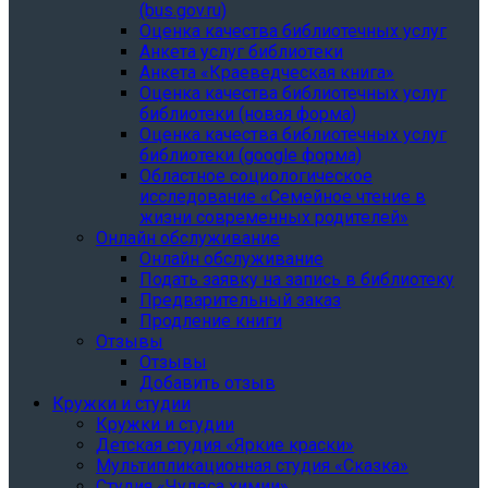
(bus.gov.ru)
Оценка качества библиотечных услуг
Анкета услуг библиотеки
Анкета «Краеведческая книга»
Oценка качества библиотечных услуг
библиотеки (новая форма)
Oценка качества библиотечных услуг
библиотеки (google форма)
Областное социологическое
исследование «Семейное чтение в
жизни современных родителей»
Онлайн обслуживание
Онлайн обслуживание
Подать заявку на запись в библиотеку
Предварительный заказ
Продление книги
Отзывы
Отзывы
Добавить отзыв
Кружки и студии
Кружки и студии
Детская студия «Яркие краски»
Мультипликационная студия «Сказка»
Студия «Чудеса химии»