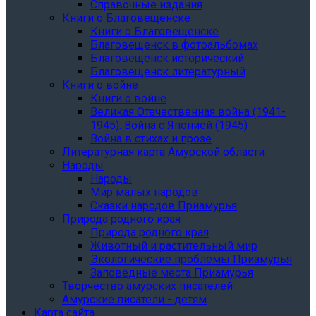
Справочные издания
Книги о Благовещенске
Книги о Благовещенске
Благовещенск в фотоальбомах
Благовещенск исторический
Благовещенск литературный
Книги о войне
Книги о войне
Великая Отечественная война (1941-
1945). Война с Японией (1945)
Война в стихах и прозе
Литературная карта Амурской области
Народы
Народы
Мир малых народов
Сказки народов Приамурья
Природа родного края
Природа родного края
Животный и растительный мир
Экологические проблемы Приамурья
Заповедные места Приамурья
Творчество амурских писателей
Амурские писатели - детям
Карта сайта