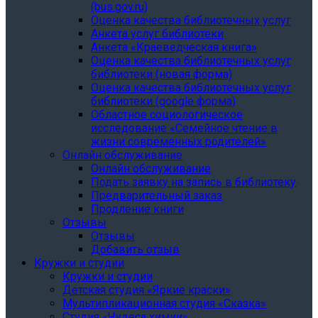
(bus.gov.ru)
Оценка качества библиотечных услуг
Анкета услуг библиотеки
Анкета «Краеведческая книга»
Oценка качества библиотечных услуг
библиотеки (новая форма)
Oценка качества библиотечных услуг
библиотеки (google форма)
Областное социологическое
исследование «Семейное чтение в
жизни современных родителей»
Онлайн обслуживание
Онлайн обслуживание
Подать заявку на запись в библиотеку
Предварительный заказ
Продление книги
Отзывы
Отзывы
Добавить отзыв
Кружки и студии
Кружки и студии
Детская студия «Яркие краски»
Мультипликационная студия «Сказка»
Студия «Чудеса химии»