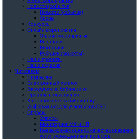
Анонс мероприятий
Новости (события)
Новости (события)
Архив
Конкурсы
Онлайн мероприятия
Онлайн мероприятия
Выставки
Викторины
Рубрики (сюжеты)
Наши проекты
Наши издания
Читателям
Читателям
Электронный каталог
Экскурсия по библиотеке
Правила пользования
Как записаться в библиотеку
Информация для участников СВО
Опросы
Опросы
Мониторинг МК и НП
Независимая оценка качества оказания
услуг учреждениями культуры