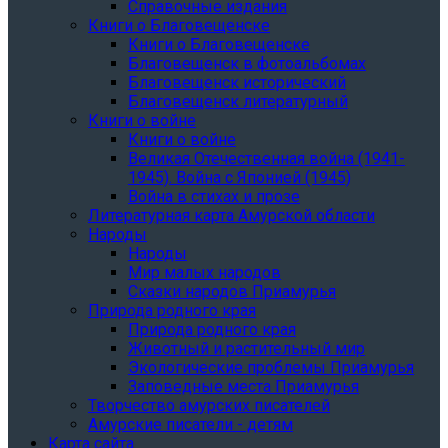
Справочные издания
Книги о Благовещенске
Книги о Благовещенске
Благовещенск в фотоальбомах
Благовещенск исторический
Благовещенск литературный
Книги о войне
Книги о войне
Великая Отечественная война (1941-
1945). Война с Японией (1945)
Война в стихах и прозе
Литературная карта Амурской области
Народы
Народы
Мир малых народов
Сказки народов Приамурья
Природа родного края
Природа родного края
Животный и растительный мир
Экологические проблемы Приамурья
Заповедные места Приамурья
Творчество амурских писателей
Амурские писатели - детям
Карта сайта