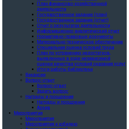
План финансово-хозяйственной
деятельности
Государственное задание (план)
Государственное задание (отчет)
Отчет о результатах деятельности
Информационно-аналитический отчет
Нормативно-правовые документы
Материально-техническое обеспечение
Специальная оценка условий труда
План по устранению недостатков,
выявленных в ходе независимой
оценки качества условий оказания услуг
Итоги работы библиотеки
Вакансии
Вопрос-ответ
Вопрос-ответ
Задать вопрос
Награды и поощрения
Награды и поощрения
Архив
Мероприятия
Мероприятия
Мероприятия к юбилею