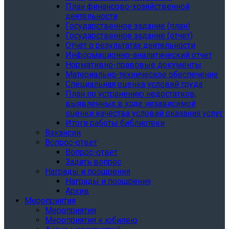
План финансово-хозяйственной
деятельности
Государственное задание (план)
Государственное задание (отчет)
Отчет о результатах деятельности
Информационно-аналитический отчет
Нормативно-правовые документы
Материально-техническое обеспечение
Специальная оценка условий труда
План по устранению недостатков,
выявленных в ходе независимой
оценки качества условий оказания услуг
Итоги работы библиотеки
Вакансии
Вопрос-ответ
Вопрос-ответ
Задать вопрос
Награды и поощрения
Награды и поощрения
Архив
Мероприятия
Мероприятия
Мероприятия к юбилею