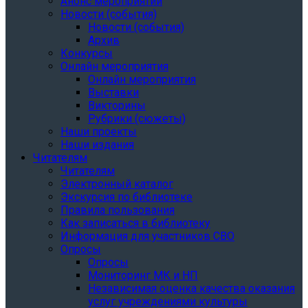
Анонс мероприятий
Новости (события)
Новости (события)
Архив
Конкурсы
Онлайн мероприятия
Онлайн мероприятия
Выставки
Викторины
Рубрики (сюжеты)
Наши проекты
Наши издания
Читателям
Читателям
Электронный каталог
Экскурсия по библиотеке
Правила пользования
Как записаться в библиотеку
Информация для участников СВО
Опросы
Опросы
Мониторинг МК и НП
Независимая оценка качества оказания
услуг учреждениями культуры