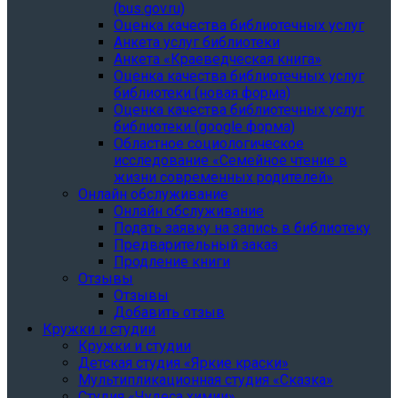
(bus.gov.ru)
Оценка качества библиотечных услуг
Анкета услуг библиотеки
Анкета «Краеведческая книга»
Oценка качества библиотечных услуг
библиотеки (новая форма)
Oценка качества библиотечных услуг
библиотеки (google форма)
Областное социологическое
исследование «Семейное чтение в
жизни современных родителей»
Онлайн обслуживание
Онлайн обслуживание
Подать заявку на запись в библиотеку
Предварительный заказ
Продление книги
Отзывы
Отзывы
Добавить отзыв
Кружки и студии
Кружки и студии
Детская студия «Яркие краски»
Мультипликационная студия «Сказка»
Студия «Чудеса химии»