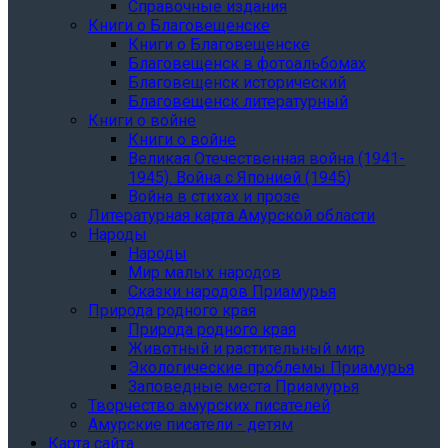
Справочные издания
Книги о Благовещенске
Книги о Благовещенске
Благовещенск в фотоальбомах
Благовещенск исторический
Благовещенск литературный
Книги о войне
Книги о войне
Великая Отечественная война (1941-
1945). Война с Японией (1945)
Война в стихах и прозе
Литературная карта Амурской области
Народы
Народы
Мир малых народов
Сказки народов Приамурья
Природа родного края
Природа родного края
Животный и растительный мир
Экологические проблемы Приамурья
Заповедные места Приамурья
Творчество амурских писателей
Амурские писатели - детям
Карта сайта