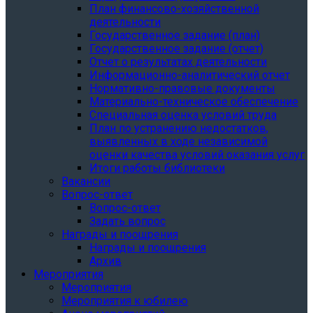
План финансово-хозяйственной
деятельности
Государственное задание (план)
Государственное задание (отчет)
Отчет о результатах деятельности
Информационно-аналитический отчет
Нормативно-правовые документы
Материально-техническое обеспечение
Специальная оценка условий труда
План по устранению недостатков,
выявленных в ходе независимой
оценки качества условий оказания услуг
Итоги работы библиотеки
Вакансии
Вопрос-ответ
Вопрос-ответ
Задать вопрос
Награды и поощрения
Награды и поощрения
Архив
Мероприятия
Мероприятия
Мероприятия к юбилею