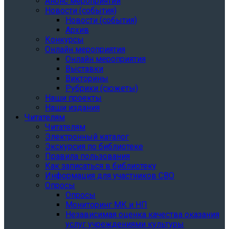
Анонс мероприятий
Новости (события)
Новости (события)
Архив
Конкурсы
Онлайн мероприятия
Онлайн мероприятия
Выставки
Викторины
Рубрики (сюжеты)
Наши проекты
Наши издания
Читателям
Читателям
Электронный каталог
Экскурсия по библиотеке
Правила пользования
Как записаться в библиотеку
Информация для участников СВО
Опросы
Опросы
Мониторинг МК и НП
Независимая оценка качества оказания
услуг учреждениями культуры