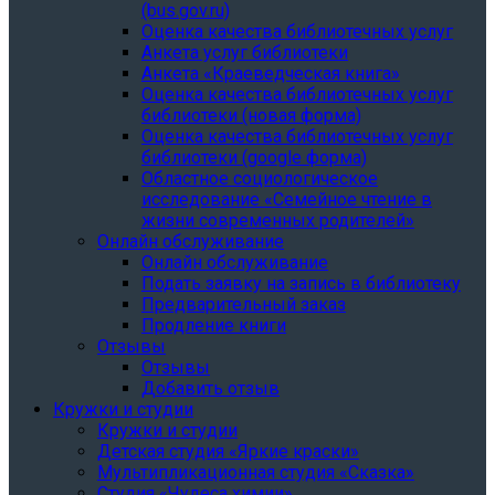
(bus.gov.ru)
Оценка качества библиотечных услуг
Анкета услуг библиотеки
Анкета «Краеведческая книга»
Oценка качества библиотечных услуг
библиотеки (новая форма)
Oценка качества библиотечных услуг
библиотеки (google форма)
Областное социологическое
исследование «Семейное чтение в
жизни современных родителей»
Онлайн обслуживание
Онлайн обслуживание
Подать заявку на запись в библиотеку
Предварительный заказ
Продление книги
Отзывы
Отзывы
Добавить отзыв
Кружки и студии
Кружки и студии
Детская студия «Яркие краски»
Мультипликационная студия «Сказка»
Студия «Чудеса химии»