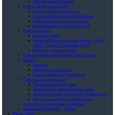
Справочные издания
Книги о Благовещенске
Книги о Благовещенске
Благовещенск в фотоальбомах
Благовещенск исторический
Благовещенск литературный
Книги о войне
Книги о войне
Великая Отечественная война (1941-
1945). Война с Японией (1945)
Война в стихах и прозе
Литературная карта Амурской области
Народы
Народы
Мир малых народов
Сказки народов Приамурья
Природа родного края
Природа родного края
Животный и растительный мир
Экологические проблемы Приамурья
Заповедные места Приамурья
Творчество амурских писателей
Амурские писатели - детям
Карта сайта