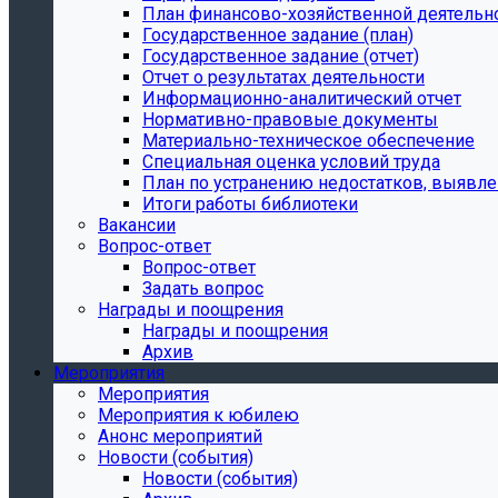
План финансово-хозяйственной деятельн
Государственное задание (план)
Государственное задание (отчет)
Отчет о результатах деятельности
Информационно-аналитический отчет
Нормативно-правовые документы
Материально-техническое обеспечение
Специальная оценка условий труда
План по устранению недостатков, выявле
Итоги работы библиотеки
Вакансии
Вопрос-ответ
Вопрос-ответ
Задать вопрос
Награды и поощрения
Награды и поощрения
Архив
Мероприятия
Мероприятия
Мероприятия к юбилею
Анонс мероприятий
Новости (события)
Новости (события)