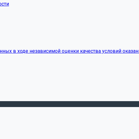
ости
нных в ходе независимой оценки качества условий оказан