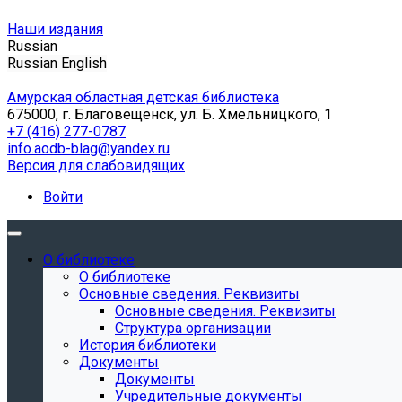
Наши издания
Russian
Russian
English
Амурская областная детская библиотека
675000, г. Благовещенск, ул. Б. Хмельницкого, 1
+7 (416) 277-0787
info.aodb-blag@yandex.ru
Версия для слабовидящих
Войти
О библиотеке
О библиотеке
Основные сведения. Реквизиты
Основные сведения. Реквизиты
Структура организации
История библиотеки
Документы
Документы
Учредительные документы