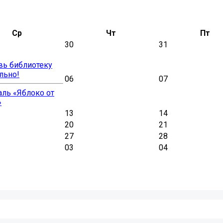
Ср
Чт
Пт
30
31
вь библиотеку
льно!
06
07
ль «Яблоко от
»
13
14
20
21
27
28
03
04