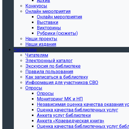
Архив
Конкурсы
Онлайн мероприятия
Онлайн мероприятия
Выставки
Викторины
Рубрики (сюжеты)
Наши проекты
Наши издания
Читателям
Читателям
Электронный каталог
Экскурсия по библиотеке
Правила пользования
Как записаться в библиотеку
Информация для участников СВО
Опросы
Опросы
Мониторинг МК и НП
Независимая оценка качества оказания ус
Оценка качества библиотечных услуг
Анкета услуг библиотеки
Анкета «Краеведческая книга»
Oценка качества библиотечных услуг биб