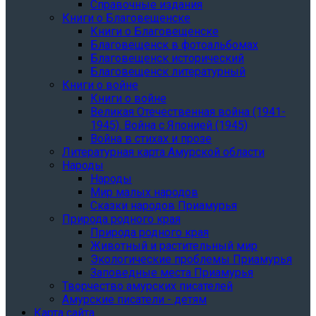
Справочные издания
Книги о Благовещенске
Книги о Благовещенске
Благовещенск в фотоальбомах
Благовещенск исторический
Благовещенск литературный
Книги о войне
Книги о войне
Великая Отечественная война (1941-
1945). Война с Японией (1945)
Война в стихах и прозе
Литературная карта Амурской области
Народы
Народы
Мир малых народов
Сказки народов Приамурья
Природа родного края
Природа родного края
Животный и растительный мир
Экологические проблемы Приамурья
Заповедные места Приамурья
Творчество амурских писателей
Амурские писатели - детям
Карта сайта