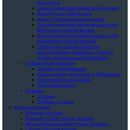
(bus.gov.ru)
Оценка качества библиотечных услуг
Анкета услуг библиотеки
Анкета «Краеведческая книга»
Oценка качества библиотечных услуг
библиотеки (новая форма)
Oценка качества библиотечных услуг
библиотеки (google форма)
Областное социологическое
исследование «Семейное чтение в
жизни современных родителей»
Онлайн обслуживание
Онлайн обслуживание
Подать заявку на запись в библиотеку
Предварительный заказ
Продление книги
Отзывы
Отзывы
Добавить отзыв
Кружки и студии
Кружки и студии
Детская студия «Яркие краски»
Мультипликационная студия «Сказка»
Студия «Чудеса химии»