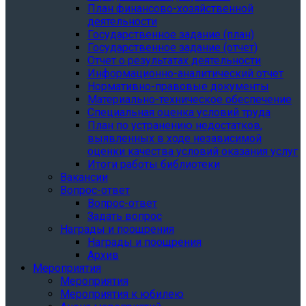
План финансово-хозяйственной
деятельности
Государственное задание (план)
Государственное задание (отчет)
Отчет о результатах деятельности
Информационно-аналитический отчет
Нормативно-правовые документы
Материально-техническое обеспечение
Специальная оценка условий труда
План по устранению недостатков,
выявленных в ходе независимой
оценки качества условий оказания услуг
Итоги работы библиотеки
Вакансии
Вопрос-ответ
Вопрос-ответ
Задать вопрос
Награды и поощрения
Награды и поощрения
Архив
Мероприятия
Мероприятия
Мероприятия к юбилею