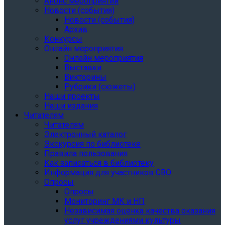
Анонс мероприятий
Новости (события)
Новости (события)
Архив
Конкурсы
Онлайн мероприятия
Онлайн мероприятия
Выставки
Викторины
Рубрики (сюжеты)
Наши проекты
Наши издания
Читателям
Читателям
Электронный каталог
Экскурсия по библиотеке
Правила пользования
Как записаться в библиотеку
Информация для участников СВО
Опросы
Опросы
Мониторинг МК и НП
Независимая оценка качества оказания
услуг учреждениями культуры