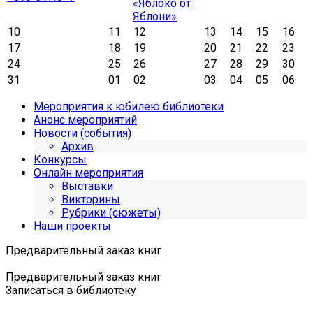
«Яблоко от
Яблони»
10
11
12
13
14
15
16
17
18
19
20
21
22
23
24
25
26
27
28
29
30
31
01
02
03
04
05
06
Мероприятия к юбилею библиотеки
Анонс мероприятий
Новости (события)
Архив
Конкурсы
Онлайн мероприятия
Выставки
Викторины
Рубрики (сюжеты)
Наши проекты
Предварительный заказ книг
Предварительный заказ книг
Записаться в библиотеку