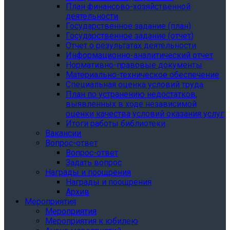
План финансово-хозяйственной
деятельности
Государственное задание (план)
Государственное задание (отчет)
Отчет о результатах деятельности
Информационно-аналитический отчет
Нормативно-правовые документы
Материально-техническое обеспечение
Специальная оценка условий труда
План по устранению недостатков,
выявленных в ходе независимой
оценки качества условий оказания услуг
Итоги работы библиотеки
Вакансии
Вопрос-ответ
Вопрос-ответ
Задать вопрос
Награды и поощрения
Награды и поощрения
Архив
Мероприятия
Мероприятия
Мероприятия к юбилею