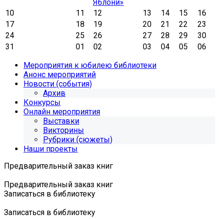
Яблони»
10
11
12
13
14
15
16
17
18
19
20
21
22
23
24
25
26
27
28
29
30
31
01
02
03
04
05
06
Мероприятия к юбилею библиотеки
Анонс мероприятий
Новости (события)
Архив
Конкурсы
Онлайн мероприятия
Выставки
Викторины
Рубрики (сюжеты)
Наши проекты
Предварительный заказ книг
Предварительный заказ книг
Записаться в библиотеку
Записаться в библиотеку