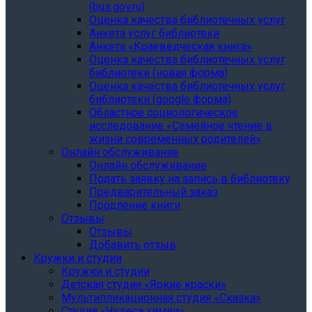
(bus.gov.ru)
Оценка качества библиотечных услуг
Анкета услуг библиотеки
Анкета «Краеведческая книга»
Oценка качества библиотечных услуг
библиотеки (новая форма)
Oценка качества библиотечных услуг
библиотеки (google форма)
Областное социологическое
исследование «Семейное чтение в
жизни современных родителей»
Онлайн обслуживание
Онлайн обслуживание
Подать заявку на запись в библиотеку
Предварительный заказ
Продление книги
Отзывы
Отзывы
Добавить отзыв
Кружки и студии
Кружки и студии
Детская студия «Яркие краски»
Мультипликационная студия «Сказка»
Студия «Чудеса химии»