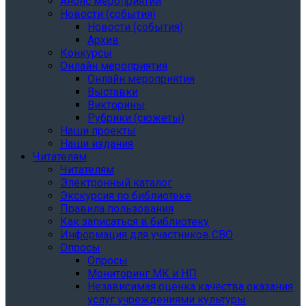
Анонс мероприятий
Новости (события)
Новости (события)
Архив
Конкурсы
Онлайн мероприятия
Онлайн мероприятия
Выставки
Викторины
Рубрики (сюжеты)
Наши проекты
Наши издания
Читателям
Читателям
Электронный каталог
Экскурсия по библиотеке
Правила пользования
Как записаться в библиотеку
Информация для участников СВО
Опросы
Опросы
Мониторинг МК и НП
Независимая оценка качества оказания
услуг учреждениями культуры