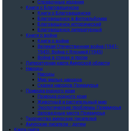
Справочные издания
Книги о Благовещенске
Книги о Благовещенске
Благовещенск в фотоальбомах
Благовещенск исторический
Благовещенск литературный
Книги о войне
Книги о войне
Великая Отечественная война (1941-
1945). Война с Японией (1945)
Война в стихах и прозе
Литературная карта Амурской области
Народы
Народы
Мир малых народов
Сказки народов Приамурья
Природа родного края
Природа родного края
Животный и растительный мир
Экологические проблемы Приамурья
Заповедные места Приамурья
Творчество амурских писателей
Амурские писатели - детям
Карта сайта