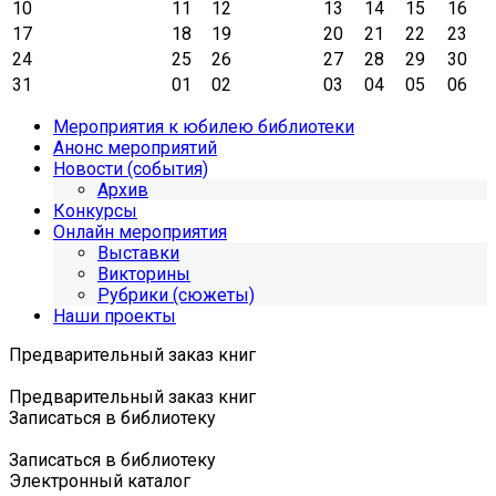
10
11
12
13
14
15
16
17
18
19
20
21
22
23
24
25
26
27
28
29
30
31
01
02
03
04
05
06
Мероприятия к юбилею библиотеки
Анонс мероприятий
Новости (события)
Архив
Конкурсы
Онлайн мероприятия
Выставки
Викторины
Рубрики (сюжеты)
Наши проекты
Предварительный заказ книг
Предварительный заказ книг
Записаться в библиотеку
Записаться в библиотеку
Электронный каталог