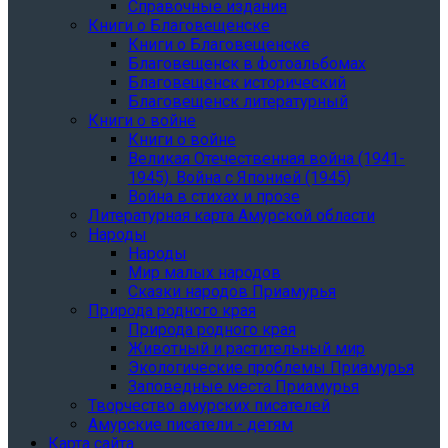
Справочные издания
Книги о Благовещенске
Книги о Благовещенске
Благовещенск в фотоальбомах
Благовещенск исторический
Благовещенск литературный
Книги о войне
Книги о войне
Великая Отечественная война (1941-
1945). Война с Японией (1945)
Война в стихах и прозе
Литературная карта Амурской области
Народы
Народы
Мир малых народов
Сказки народов Приамурья
Природа родного края
Природа родного края
Животный и растительный мир
Экологические проблемы Приамурья
Заповедные места Приамурья
Творчество амурских писателей
Амурские писатели - детям
Карта сайта