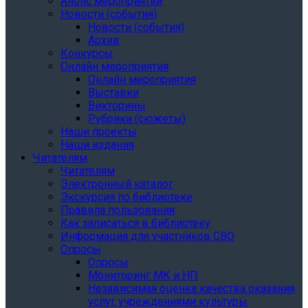
Анонс мероприятий
Новости (события)
Новости (события)
Архив
Конкурсы
Онлайн мероприятия
Онлайн мероприятия
Выставки
Викторины
Рубрики (сюжеты)
Наши проекты
Наши издания
Читателям
Читателям
Электронный каталог
Экскурсия по библиотеке
Правила пользования
Как записаться в библиотеку
Информация для участников СВО
Опросы
Опросы
Мониторинг МК и НП
Независимая оценка качества оказания
услуг учреждениями культуры