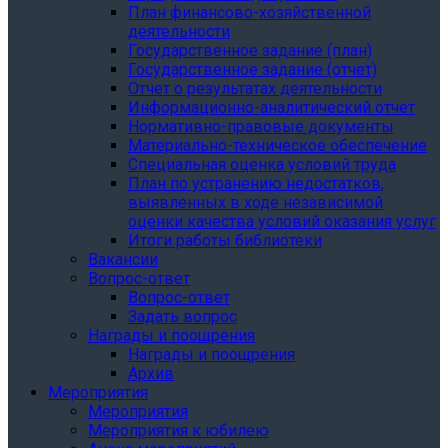
План финансово-хозяйственной
деятельности
Государственное задание (план)
Государственное задание (отчет)
Отчет о результатах деятельности
Информационно-аналитический отчет
Нормативно-правовые документы
Материально-техническое обеспечение
Специальная оценка условий труда
План по устранению недостатков,
выявленных в ходе независимой
оценки качества условий оказания услуг
Итоги работы библиотеки
Вакансии
Вопрос-ответ
Вопрос-ответ
Задать вопрос
Награды и поощрения
Награды и поощрения
Архив
Мероприятия
Мероприятия
Мероприятия к юбилею