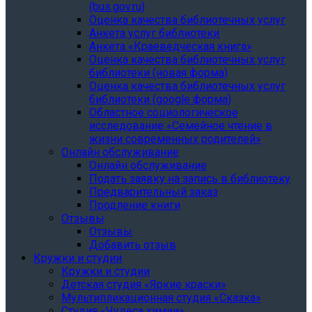
(bus.gov.ru)
Оценка качества библиотечных услуг
Анкета услуг библиотеки
Анкета «Краеведческая книга»
Oценка качества библиотечных услуг
библиотеки (новая форма)
Oценка качества библиотечных услуг
библиотеки (google форма)
Областное социологическое
исследование «Семейное чтение в
жизни современных родителей»
Онлайн обслуживание
Онлайн обслуживание
Подать заявку на запись в библиотеку
Предварительный заказ
Продление книги
Отзывы
Отзывы
Добавить отзыв
Кружки и студии
Кружки и студии
Детская студия «Яркие краски»
Мультипликационная студия «Сказка»
Студия «Чудеса химии»