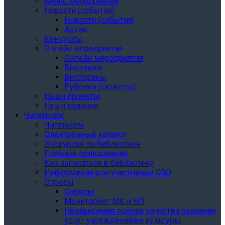
Анонс мероприятий
Новости (события)
Новости (события)
Архив
Конкурсы
Онлайн мероприятия
Онлайн мероприятия
Выставки
Викторины
Рубрики (сюжеты)
Наши проекты
Наши издания
Читателям
Читателям
Электронный каталог
Экскурсия по библиотеке
Правила пользования
Как записаться в библиотеку
Информация для участников СВО
Опросы
Опросы
Мониторинг МК и НП
Независимая оценка качества оказания
услуг учреждениями культуры