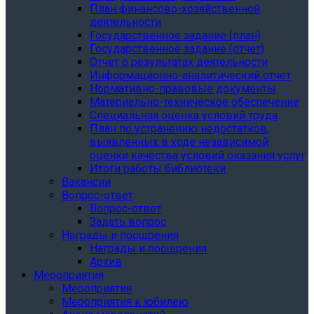
План финансово-хозяйственной
деятельности
Государственное задание (план)
Государственное задание (отчет)
Отчет о результатах деятельности
Информационно-аналитический отчет
Нормативно-правовые документы
Материально-техническое обеспечение
Специальная оценка условий труда
План по устранению недостатков,
выявленных в ходе независимой
оценки качества условий оказания услуг
Итоги работы библиотеки
Вакансии
Вопрос-ответ
Вопрос-ответ
Задать вопрос
Награды и поощрения
Награды и поощрения
Архив
Мероприятия
Мероприятия
Мероприятия к юбилею