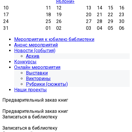
Яблони»
10
11
12
13
14
15
16
17
18
19
20
21
22
23
24
25
26
27
28
29
30
31
01
02
03
04
05
06
Мероприятия к юбилею библиотеки
Анонс мероприятий
Новости (события)
Архив
Конкурсы
Онлайн мероприятия
Выставки
Викторины
Рубрики (сюжеты)
Наши проекты
Предварительный заказ книг
Предварительный заказ книг
Записаться в библиотеку
Записаться в библиотеку