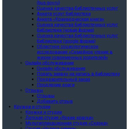
(bus.gov.ru)
Оценка качества библиотечных услуг
Анкета услуг библиотеки
Анкета «Краеведческая книга»
Oценка качества библиотечных услуг
библиотеки (новая форма)
Oценка качества библиотечных услуг
библиотеки (google форма)
Областное социологическое
исследование «Семейное чтение в
жизни современных родителей»
Онлайн обслуживание
Онлайн обслуживание
Подать заявку на запись в библиотеку
Предварительный заказ
Продление книги
Отзывы
Отзывы
Добавить отзыв
Кружки и студии
Кружки и студии
Детская студия «Яркие краски»
Мультипликационная студия «Сказка»
Студия «Чудеса химии»