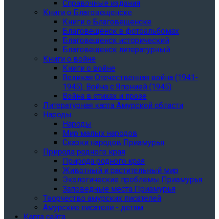
Справочные издания
Книги о Благовещенске
Книги о Благовещенске
Благовещенск в фотоальбомах
Благовещенск исторический
Благовещенск литературный
Книги о войне
Книги о войне
Великая Отечественная война (1941-
1945). Война с Японией (1945)
Война в стихах и прозе
Литературная карта Амурской области
Народы
Народы
Мир малых народов
Сказки народов Приамурья
Природа родного края
Природа родного края
Животный и растительный мир
Экологические проблемы Приамурья
Заповедные места Приамурья
Творчество амурских писателей
Амурские писатели - детям
Карта сайта