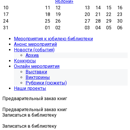
Яблони»
10
11
12
13
14
15
16
17
18
19
20
21
22
23
24
25
26
27
28
29
30
31
01
02
03
04
05
06
Мероприятия к юбилею библиотеки
Анонс мероприятий
Новости (события)
Архив
Конкурсы
Онлайн мероприятия
Выставки
Викторины
Рубрики (сюжеты)
Наши проекты
Предварительный заказ книг
Предварительный заказ книг
Записаться в библиотеку
Записаться в библиотеку