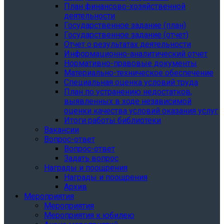
План финансово-хозяйственной
деятельности
Государственное задание (план)
Государственное задание (отчет)
Отчет о результатах деятельности
Информационно-аналитический отчет
Нормативно-правовые документы
Материально-техническое обеспечение
Специальная оценка условий труда
План по устранению недостатков,
выявленных в ходе независимой
оценки качества условий оказания услуг
Итоги работы библиотеки
Вакансии
Вопрос-ответ
Вопрос-ответ
Задать вопрос
Награды и поощрения
Награды и поощрения
Архив
Мероприятия
Мероприятия
Мероприятия к юбилею