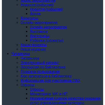
Анонс мероприятий
Новости (события)
Новости (события)
Архив
Конкурсы
Онлайн мероприятия
Онлайн мероприятия
Выставки
Викторины
Рубрики (сюжеты)
Наши проекты
Наши издания
Читателям
Читателям
Электронный каталог
Экскурсия по библиотеке
Правила пользования
Как записаться в библиотеку
Информация для участников СВО
Опросы
Опросы
Мониторинг МК и НП
Независимая оценка качества оказания
услуг учреждениями культуры