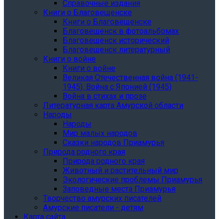
Справочные издания
Книги о Благовещенске
Книги о Благовещенске
Благовещенск в фотоальбомах
Благовещенск исторический
Благовещенск литературный
Книги о войне
Книги о войне
Великая Отечественная война (1941-
1945). Война с Японией (1945)
Война в стихах и прозе
Литературная карта Амурской области
Народы
Народы
Мир малых народов
Сказки народов Приамурья
Природа родного края
Природа родного края
Животный и растительный мир
Экологические проблемы Приамурья
Заповедные места Приамурья
Творчество амурских писателей
Амурские писатели - детям
Карта сайта