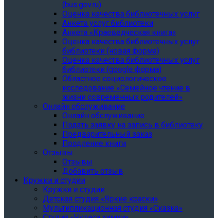
(bus.gov.ru)
Оценка качества библиотечных услуг
Анкета услуг библиотеки
Анкета «Краеведческая книга»
Oценка качества библиотечных услуг
библиотеки (новая форма)
Oценка качества библиотечных услуг
библиотеки (google форма)
Областное социологическое
исследование «Семейное чтение в
жизни современных родителей»
Онлайн обслуживание
Онлайн обслуживание
Подать заявку на запись в библиотеку
Предварительный заказ
Продление книги
Отзывы
Отзывы
Добавить отзыв
Кружки и студии
Кружки и студии
Детская студия «Яркие краски»
Мультипликационная студия «Сказка»
Студия «Чудеса химии»