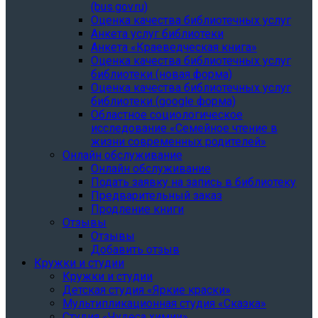
(bus.gov.ru)
Оценка качества библиотечных услуг
Анкета услуг библиотеки
Анкета «Краеведческая книга»
Oценка качества библиотечных услуг
библиотеки (новая форма)
Oценка качества библиотечных услуг
библиотеки (google форма)
Областное социологическое
исследование «Семейное чтение в
жизни современных родителей»
Онлайн обслуживание
Онлайн обслуживание
Подать заявку на запись в библиотеку
Предварительный заказ
Продление книги
Отзывы
Отзывы
Добавить отзыв
Кружки и студии
Кружки и студии
Детская студия «Яркие краски»
Мультипликационная студия «Сказка»
Студия «Чудеса химии»