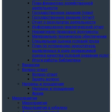
План финансово-хозяйственной
деятельности
Государственное задание (план)
Государственное задание (отчет)
Отчет о результатах деятельности
Информационно-аналитический отчет
Нормативно-правовые документы
Материально-техническое обеспечение
Специальная оценка условий труда
План по устранению недостатков,
выявленных в ходе независимой
оценки качества условий оказания услуг
Итоги работы библиотеки
Вакансии
Вопрос-ответ
Вопрос-ответ
Задать вопрос
Награды и поощрения
Награды и поощрения
Архив
Мероприятия
Мероприятия
Мероприятия к юбилею