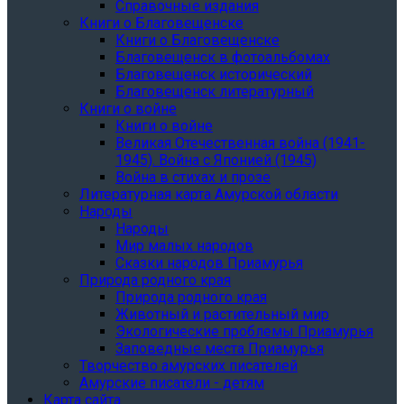
Справочные издания
Книги о Благовещенске
Книги о Благовещенске
Благовещенск в фотоальбомах
Благовещенск исторический
Благовещенск литературный
Книги о войне
Книги о войне
Великая Отечественная война (1941-
1945). Война с Японией (1945)
Война в стихах и прозе
Литературная карта Амурской области
Народы
Народы
Мир малых народов
Сказки народов Приамурья
Природа родного края
Природа родного края
Животный и растительный мир
Экологические проблемы Приамурья
Заповедные места Приамурья
Творчество амурских писателей
Амурские писатели - детям
Карта сайта