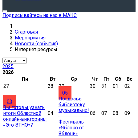
Подписывайтесь на нас в МАКС
Стартовая
Мероприятия
Новости (события)
Интернет ресурсы
2025
2026
Пн
Вт
Ср
Чт
Пт
Сб
Вс
27
28
29
30
31
01
02
05
Поздравь
03
библиотеку
Вы готовы узнать
музыкально!
итоги Областной
04
06
07
08
09
онлайн‑викторины
Фестиваль
«Это ЭТНО»?
«Яблоко от
Яблони»