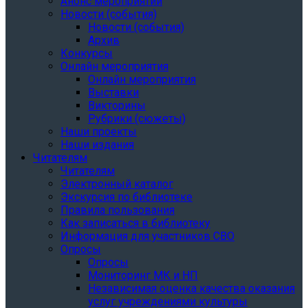
Анонс мероприятий
Новости (события)
Новости (события)
Архив
Конкурсы
Онлайн мероприятия
Онлайн мероприятия
Выставки
Викторины
Рубрики (сюжеты)
Наши проекты
Наши издания
Читателям
Читателям
Электронный каталог
Экскурсия по библиотеке
Правила пользования
Как записаться в библиотеку
Информация для участников СВО
Опросы
Опросы
Мониторинг МК и НП
Независимая оценка качества оказания
услуг учреждениями культуры