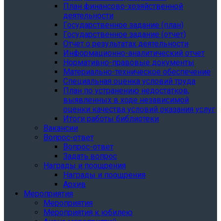
План финансово-хозяйственной
деятельности
Государственное задание (план)
Государственное задание (отчет)
Отчет о результатах деятельности
Информационно-аналитический отчет
Нормативно-правовые документы
Материально-техническое обеспечение
Специальная оценка условий труда
План по устранению недостатков,
выявленных в ходе независимой
оценки качества условий оказания услуг
Итоги работы библиотеки
Вакансии
Вопрос-ответ
Вопрос-ответ
Задать вопрос
Награды и поощрения
Награды и поощрения
Архив
Мероприятия
Мероприятия
Мероприятия к юбилею