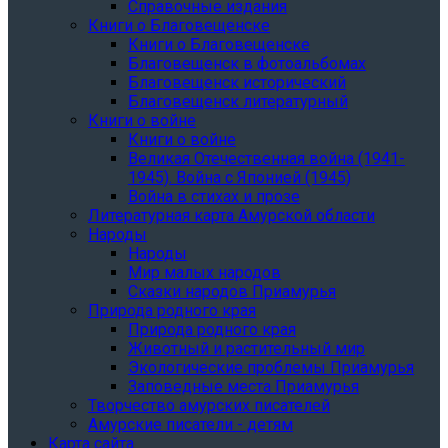
Справочные издания
Книги о Благовещенске
Книги о Благовещенске
Благовещенск в фотоальбомах
Благовещенск исторический
Благовещенск литературный
Книги о войне
Книги о войне
Великая Отечественная война (1941-
1945). Война с Японией (1945)
Война в стихах и прозе
Литературная карта Амурской области
Народы
Народы
Мир малых народов
Сказки народов Приамурья
Природа родного края
Природа родного края
Животный и растительный мир
Экологические проблемы Приамурья
Заповедные места Приамурья
Творчество амурских писателей
Амурские писатели - детям
Карта сайта