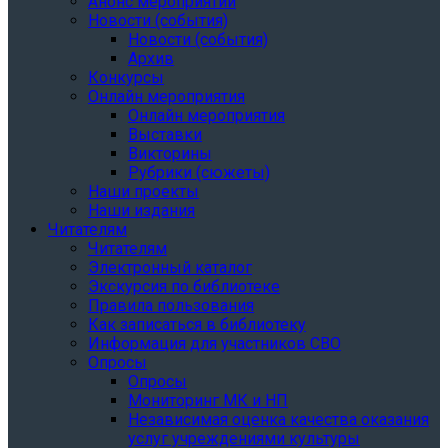
Анонс мероприятий
Новости (события)
Новости (события)
Архив
Конкурсы
Онлайн мероприятия
Онлайн мероприятия
Выставки
Викторины
Рубрики (сюжеты)
Наши проекты
Наши издания
Читателям
Читателям
Электронный каталог
Экскурсия по библиотеке
Правила пользования
Как записаться в библиотеку
Информация для участников СВО
Опросы
Опросы
Мониторинг МК и НП
Независимая оценка качества оказания
услуг учреждениями культуры