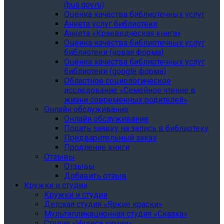
(bus.gov.ru)
Оценка качества библиотечных услуг
Анкета услуг библиотеки
Анкета «Краеведческая книга»
Oценка качества библиотечных услуг
библиотеки (новая форма)
Oценка качества библиотечных услуг
библиотеки (google форма)
Областное социологическое
исследование «Семейное чтение в
жизни современных родителей»
Онлайн обслуживание
Онлайн обслуживание
Подать заявку на запись в библиотеку
Предварительный заказ
Продление книги
Отзывы
Отзывы
Добавить отзыв
Кружки и студии
Кружки и студии
Детская студия «Яркие краски»
Мультипликационная студия «Сказка»
Студия «Чудеса химии»