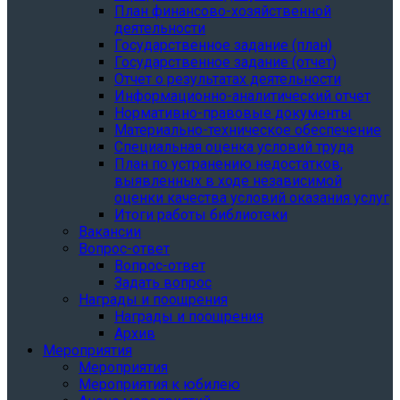
План финансово-хозяйственной
деятельности
Государственное задание (план)
Государственное задание (отчет)
Отчет о результатах деятельности
Информационно-аналитический отчет
Нормативно-правовые документы
Материально-техническое обеспечение
Специальная оценка условий труда
План по устранению недостатков,
выявленных в ходе независимой
оценки качества условий оказания услуг
Итоги работы библиотеки
Вакансии
Вопрос-ответ
Вопрос-ответ
Задать вопрос
Награды и поощрения
Награды и поощрения
Архив
Мероприятия
Мероприятия
Мероприятия к юбилею