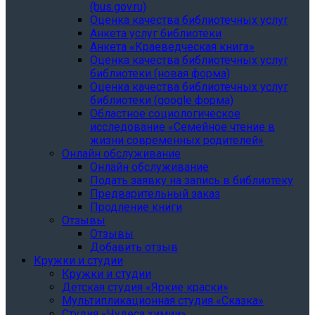
(bus.gov.ru)
Оценка качества библиотечных услуг
Анкета услуг библиотеки
Анкета «Краеведческая книга»
Oценка качества библиотечных услуг
библиотеки (новая форма)
Oценка качества библиотечных услуг
библиотеки (google форма)
Областное социологическое
исследование «Семейное чтение в
жизни современных родителей»
Онлайн обслуживание
Онлайн обслуживание
Подать заявку на запись в библиотеку
Предварительный заказ
Продление книги
Отзывы
Отзывы
Добавить отзыв
Кружки и студии
Кружки и студии
Детская студия «Яркие краски»
Мультипликационная студия «Сказка»
Студия «Чудеса химии»