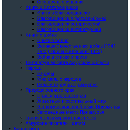
Справочные издания
Книги о Благовещенске
Книги о Благовещенске
Благовещенск в фотоальбомах
Благовещенск исторический
Благовещенск литературный
Книги о войне
Книги о войне
Великая Отечественная война (1941-
1945). Война с Японией (1945)
Война в стихах и прозе
Литературная карта Амурской области
Народы
Народы
Мир малых народов
Сказки народов Приамурья
Природа родного края
Природа родного края
Животный и растительный мир
Экологические проблемы Приамурья
Заповедные места Приамурья
Творчество амурских писателей
Амурские писатели - детям
Карта сайта