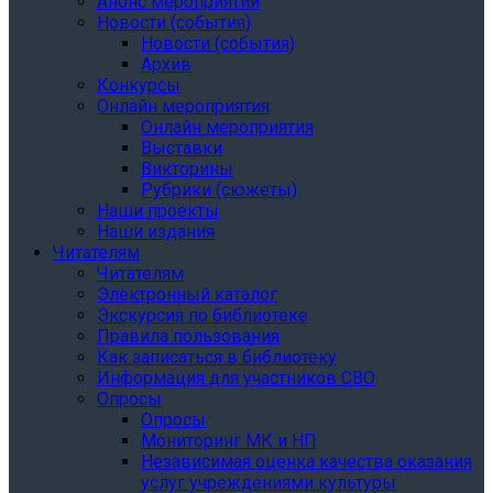
Анонс мероприятий
Новости (события)
Новости (события)
Архив
Конкурсы
Онлайн мероприятия
Онлайн мероприятия
Выставки
Викторины
Рубрики (сюжеты)
Наши проекты
Наши издания
Читателям
Читателям
Электронный каталог
Экскурсия по библиотеке
Правила пользования
Как записаться в библиотеку
Информация для участников СВО
Опросы
Опросы
Мониторинг МК и НП
Независимая оценка качества оказания
услуг учреждениями культуры