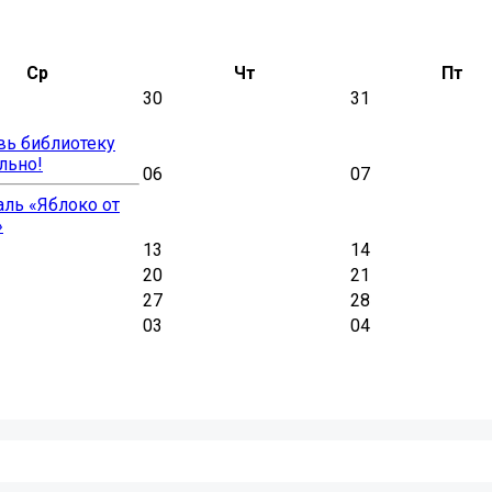
Ср
Чт
Пт
30
31
вь библиотеку
льно!
06
07
ль «Яблоко от
»
13
14
20
21
27
28
03
04