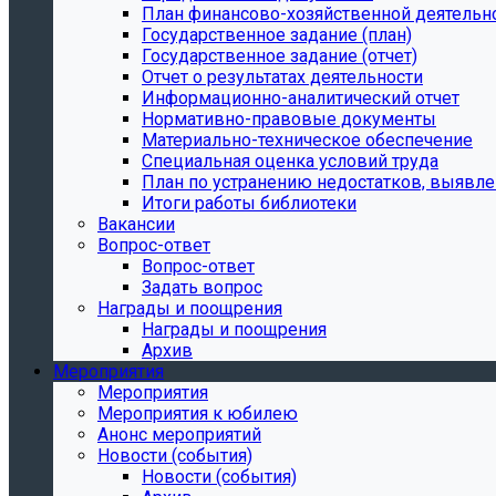
План финансово-хозяйственной деятельн
Государственное задание (план)
Государственное задание (отчет)
Отчет о результатах деятельности
Информационно-аналитический отчет
Нормативно-правовые документы
Материально-техническое обеспечение
Специальная оценка условий труда
План по устранению недостатков, выявле
Итоги работы библиотеки
Вакансии
Вопрос-ответ
Вопрос-ответ
Задать вопрос
Награды и поощрения
Награды и поощрения
Архив
Мероприятия
Мероприятия
Мероприятия к юбилею
Анонс мероприятий
Новости (события)
Новости (события)