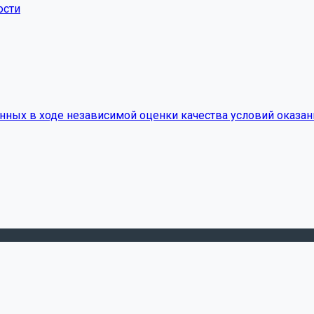
ости
нных в ходе независимой оценки качества условий оказан