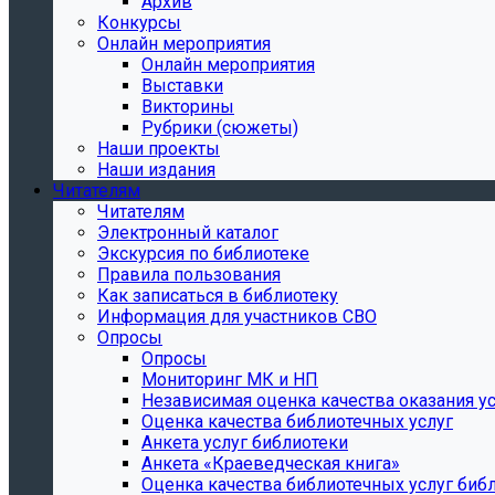
Архив
Конкурсы
Онлайн мероприятия
Онлайн мероприятия
Выставки
Викторины
Рубрики (сюжеты)
Наши проекты
Наши издания
Читателям
Читателям
Электронный каталог
Экскурсия по библиотеке
Правила пользования
Как записаться в библиотеку
Информация для участников СВО
Опросы
Опросы
Мониторинг МК и НП
Независимая оценка качества оказания ус
Оценка качества библиотечных услуг
Анкета услуг библиотеки
Анкета «Краеведческая книга»
Oценка качества библиотечных услуг биб