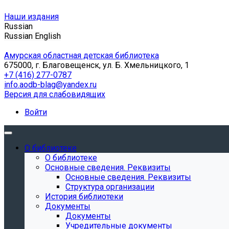
Наши издания
Russian
Russian
English
Амурская областная детская библиотека
675000, г. Благовещенск, ул. Б. Хмельницкого, 1
+7 (416) 277-0787
info.aodb-blag@yandex.ru
Версия для слабовидящих
Войти
О библиотеке
О библиотеке
Основные сведения. Реквизиты
Основные сведения. Реквизиты
Структура организации
История библиотеки
Документы
Документы
Учредительные документы