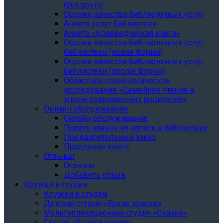
(bus.gov.ru)
Оценка качества библиотечных услуг
Анкета услуг библиотеки
Анкета «Краеведческая книга»
Oценка качества библиотечных услуг
библиотеки (новая форма)
Oценка качества библиотечных услуг
библиотеки (google форма)
Областное социологическое
исследование «Семейное чтение в
жизни современных родителей»
Онлайн обслуживание
Онлайн обслуживание
Подать заявку на запись в библиотеку
Предварительный заказ
Продление книги
Отзывы
Отзывы
Добавить отзыв
Кружки и студии
Кружки и студии
Детская студия «Яркие краски»
Мультипликационная студия «Сказка»
Студия «Чудеса химии»