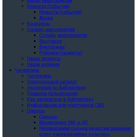
Анонс мероприятий
Новости (события)
Новости (события)
Архив
Конкурсы
Онлайн мероприятия
Онлайн мероприятия
Выставки
Викторины
Рубрики (сюжеты)
Наши проекты
Наши издания
Читателям
Читателям
Электронный каталог
Экскурсия по библиотеке
Правила пользования
Как записаться в библиотеку
Информация для участников СВО
Опросы
Опросы
Мониторинг МК и НП
Независимая оценка качества оказания
услуг учреждениями культуры