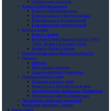
Справочные издания
Книги о Благовещенске
Книги о Благовещенске
Благовещенск в фотоальбомах
Благовещенск исторический
Благовещенск литературный
Книги о войне
Книги о войне
Великая Отечественная война (1941-
1945). Война с Японией (1945)
Война в стихах и прозе
Литературная карта Амурской области
Народы
Народы
Мир малых народов
Сказки народов Приамурья
Природа родного края
Природа родного края
Животный и растительный мир
Экологические проблемы Приамурья
Заповедные места Приамурья
Творчество амурских писателей
Амурские писатели - детям
Карта сайта