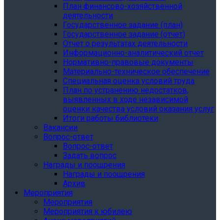
План финансово-хозяйственной
деятельности
Государственное задание (план)
Государственное задание (отчет)
Отчет о результатах деятельности
Информационно-аналитический отчет
Нормативно-правовые документы
Материально-техническое обеспечение
Специальная оценка условий труда
План по устранению недостатков,
выявленных в ходе независимой
оценки качества условий оказания услуг
Итоги работы библиотеки
Вакансии
Вопрос-ответ
Вопрос-ответ
Задать вопрос
Награды и поощрения
Награды и поощрения
Архив
Мероприятия
Мероприятия
Мероприятия к юбилею