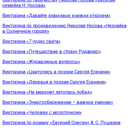
семейка Н. Носова»
Викторина «Давайте знакомые книжки откроем»
Викторина по произведению Николая Носова «Незнайка
в Солнечном городе»
Викторина «7 чудес света»
Викторина «Путешествие в страну Родарию»
Викторина «Журавлиные вопросы»
Викторина «Цветопись в поэзии Сергея Есенина»
Викторина «Деревья в поэзии Сергея Есенина»
Викторина «Не меркнет летопись побед»
Викторина «Энергосбережение – важное умение»
Викторина «Человек с молоточком»
Викторина по роману «Евгений Онегин» А. С. Пушкина