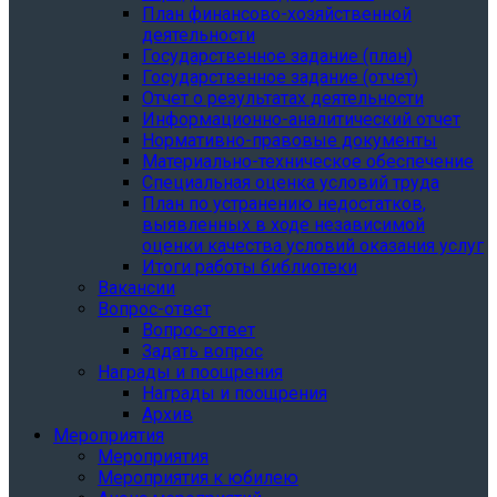
План финансово-хозяйственной
деятельности
Государственное задание (план)
Государственное задание (отчет)
Отчет о результатах деятельности
Информационно-аналитический отчет
Нормативно-правовые документы
Материально-техническое обеспечение
Специальная оценка условий труда
План по устранению недостатков,
выявленных в ходе независимой
оценки качества условий оказания услуг
Итоги работы библиотеки
Вакансии
Вопрос-ответ
Вопрос-ответ
Задать вопрос
Награды и поощрения
Награды и поощрения
Архив
Мероприятия
Мероприятия
Мероприятия к юбилею