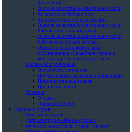
(bus.gov.ru)
Оценка качества библиотечных услуг
Анкета услуг библиотеки
Анкета «Краеведческая книга»
Oценка качества библиотечных услуг
библиотеки (новая форма)
Oценка качества библиотечных услуг
библиотеки (google форма)
Областное социологическое
исследование «Семейное чтение в
жизни современных родителей»
Онлайн обслуживание
Онлайн обслуживание
Подать заявку на запись в библиотеку
Предварительный заказ
Продление книги
Отзывы
Отзывы
Добавить отзыв
Кружки и студии
Кружки и студии
Детская студия «Яркие краски»
Мультипликационная студия «Сказка»
Студия «Чудеса химии»