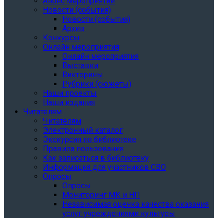
Анонс мероприятий
Новости (события)
Новости (события)
Архив
Конкурсы
Онлайн мероприятия
Онлайн мероприятия
Выставки
Викторины
Рубрики (сюжеты)
Наши проекты
Наши издания
Читателям
Читателям
Электронный каталог
Экскурсия по библиотеке
Правила пользования
Как записаться в библиотеку
Информация для участников СВО
Опросы
Опросы
Мониторинг МК и НП
Независимая оценка качества оказания
услуг учреждениями культуры