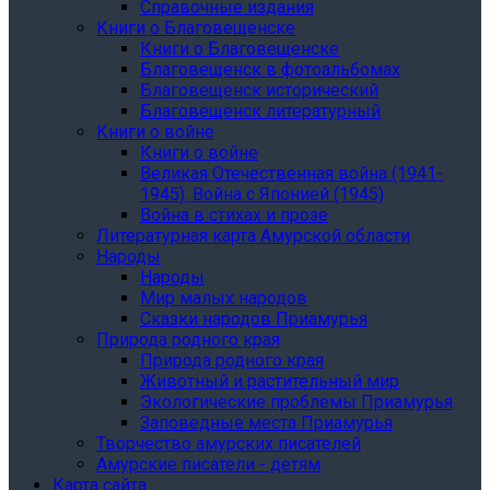
Справочные издания
Книги о Благовещенске
Книги о Благовещенске
Благовещенск в фотоальбомах
Благовещенск исторический
Благовещенск литературный
Книги о войне
Книги о войне
Великая Отечественная война (1941-
1945). Война с Японией (1945)
Война в стихах и прозе
Литературная карта Амурской области
Народы
Народы
Мир малых народов
Сказки народов Приамурья
Природа родного края
Природа родного края
Животный и растительный мир
Экологические проблемы Приамурья
Заповедные места Приамурья
Творчество амурских писателей
Амурские писатели - детям
Карта сайта