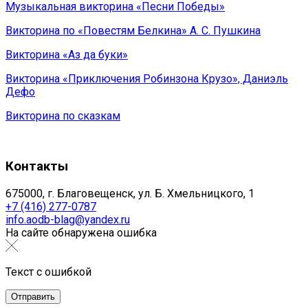
Музыкальная викторина «Песни Победы»
Викторина по «Повестям Белкина» А. С. Пушкина
Викторина «Аз да буки»
Викторина «Приключения Робинзона Крузо», Даниэль
Дефо
Викторина по сказкам
Контакты
675000, г. Благовещенск, ул. Б. Хмельницкого, 1
+7 (416) 277-0787
info.aodb-blag@yandex.ru
На сайте обнаружена ошибка
Текст с ошибкой