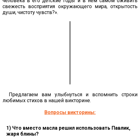
человека в его детские годы и в нем самом оживить
свежесть восприятия окружающего мира, открытость
души, чистоту чувств?».
Предлагаем вам улыбнуться и вспомнить строки
любимых стихов в нашей викторине.
Вопросы викторины:
1) Что вместо масла решил использовать Павлик,
жаря блины?