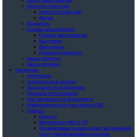
Анонс мероприятий
Новости (события)
Новости (события)
Архив
Конкурсы
Онлайн мероприятия
Онлайн мероприятия
Выставки
Викторины
Рубрики (сюжеты)
Наши проекты
Наши издания
Читателям
Читателям
Электронный каталог
Экскурсия по библиотеке
Правила пользования
Как записаться в библиотеку
Информация для участников СВО
Опросы
Опросы
Мониторинг МК и НП
Независимая оценка качества оказания
услуг учреждениями культуры