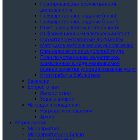
План финансово-хозяйственной
деятельности
Государственное задание (план)
Государственное задание (отчет)
Отчет о результатах деятельности
Информационно-аналитический отчет
Нормативно-правовые документы
Материально-техническое обеспечение
Специальная оценка условий труда
План по устранению недостатков,
выявленных в ходе независимой
оценки качества условий оказания услуг
Итоги работы библиотеки
Вакансии
Вопрос-ответ
Вопрос-ответ
Задать вопрос
Награды и поощрения
Награды и поощрения
Архив
Мероприятия
Мероприятия
Мероприятия к юбилею