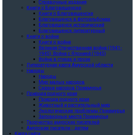
Справочные издания
Книги о Благовещенске
Книги о Благовещенске
Благовещенск в фотоальбомах
Благовещенск исторический
Благовещенск литературный
Книги о войне
Книги о войне
Великая Отечественная война (1941-
1945). Война с Японией (1945)
Война в стихах и прозе
Литературная карта Амурской области
Народы
Народы
Мир малых народов
Сказки народов Приамурья
Природа родного края
Природа родного края
Животный и растительный мир
Экологические проблемы Приамурья
Заповедные места Приамурья
Творчество амурских писателей
Амурские писатели - детям
Карта сайта