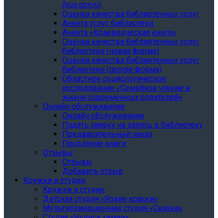
(bus.gov.ru)
Оценка качества библиотечных услуг
Анкета услуг библиотеки
Анкета «Краеведческая книга»
Oценка качества библиотечных услуг
библиотеки (новая форма)
Oценка качества библиотечных услуг
библиотеки (google форма)
Областное социологическое
исследование «Семейное чтение в
жизни современных родителей»
Онлайн обслуживание
Онлайн обслуживание
Подать заявку на запись в библиотеку
Предварительный заказ
Продление книги
Отзывы
Отзывы
Добавить отзыв
Кружки и студии
Кружки и студии
Детская студия «Яркие краски»
Мультипликационная студия «Сказка»
Студия «Чудеса химии»