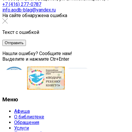
+7 (416) 277-0787
info.aodb-blag@yandex.ru
На сайте обнаружена ошибка
Текст с ошибкой
Нашли ошибку? Сообщите нам!
Выделите и нажмите Ctr+Enter
Меню
Афиша
О библиотеке
Обращения
Услуги