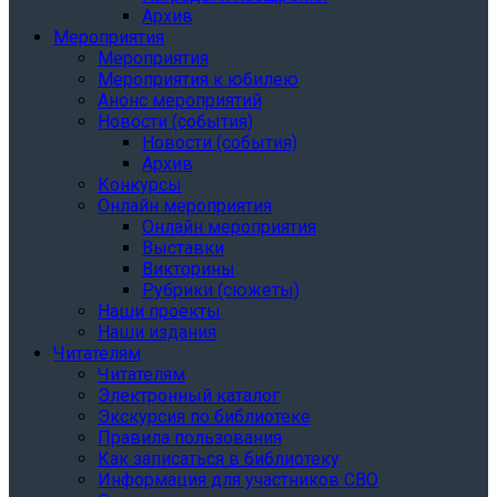
Архив
Мероприятия
Мероприятия
Мероприятия к юбилею
Анонс мероприятий
Новости (события)
Новости (события)
Архив
Конкурсы
Онлайн мероприятия
Онлайн мероприятия
Выставки
Викторины
Рубрики (сюжеты)
Наши проекты
Наши издания
Читателям
Читателям
Электронный каталог
Экскурсия по библиотеке
Правила пользования
Как записаться в библиотеку
Информация для участников СВО