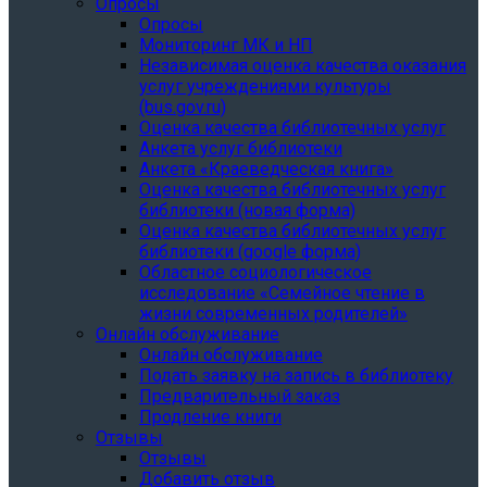
Опросы
Опросы
Мониторинг МК и НП
Независимая оценка качества оказания
услуг учреждениями культуры
(bus.gov.ru)
Оценка качества библиотечных услуг
Анкета услуг библиотеки
Анкета «Краеведческая книга»
Oценка качества библиотечных услуг
библиотеки (новая форма)
Oценка качества библиотечных услуг
библиотеки (google форма)
Областное социологическое
исследование «Семейное чтение в
жизни современных родителей»
Онлайн обслуживание
Онлайн обслуживание
Подать заявку на запись в библиотеку
Предварительный заказ
Продление книги
Отзывы
Отзывы
Добавить отзыв