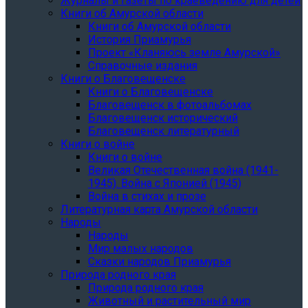
Журналы и газеты по краеведению для детей
Книги об Амурской области
Книги об Амурской области
История Приамурья
Проект «Кланяюсь земле Амурской»
Справочные издания
Книги о Благовещенске
Книги о Благовещенске
Благовещенск в фотоальбомах
Благовещенск исторический
Благовещенск литературный
Книги о войне
Книги о войне
Великая Отечественная война (1941-
1945). Война с Японией (1945)
Война в стихах и прозе
Литературная карта Амурской области
Народы
Народы
Мир малых народов
Сказки народов Приамурья
Природа родного края
Природа родного края
Животный и растительный мир