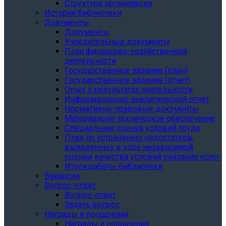
Структура организации
История библиотеки
Документы
Документы
Учредительные документы
План финансово-хозяйственной
деятельности
Государственное задание (план)
Государственное задание (отчет)
Отчет о результатах деятельности
Информационно-аналитический отчет
Нормативно-правовые документы
Материально-техническое обеспечение
Специальная оценка условий труда
План по устранению недостатков,
выявленных в ходе независимой
оценки качества условий оказания услуг
Итоги работы библиотеки
Вакансии
Вопрос-ответ
Вопрос-ответ
Задать вопрос
Награды и поощрения
Награды и поощрения