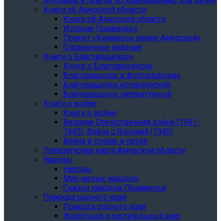
Журналы и газеты по краеведению для детей
Книги об Амурской области
Книги об Амурской области
История Приамурья
Проект «Кланяюсь земле Амурской»
Справочные издания
Книги о Благовещенске
Книги о Благовещенске
Благовещенск в фотоальбомах
Благовещенск исторический
Благовещенск литературный
Книги о войне
Книги о войне
Великая Отечественная война (1941-
1945). Война с Японией (1945)
Война в стихах и прозе
Литературная карта Амурской области
Народы
Народы
Мир малых народов
Сказки народов Приамурья
Природа родного края
Природа родного края
Животный и растительный мир