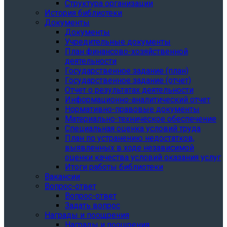
Структура организации
История библиотеки
Документы
Документы
Учредительные документы
План финансово-хозяйственной
деятельности
Государственное задание (план)
Государственное задание (отчет)
Отчет о результатах деятельности
Информационно-аналитический отчет
Нормативно-правовые документы
Материально-техническое обеспечение
Специальная оценка условий труда
План по устранению недостатков,
выявленных в ходе независимой
оценки качества условий оказания услуг
Итоги работы библиотеки
Вакансии
Вопрос-ответ
Вопрос-ответ
Задать вопрос
Награды и поощрения
Награды и поощрения