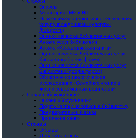
Опросы
Опросы
Мониторинг МК и НП
Независимая оценка качества оказания
услуг учреждениями культуры
(bus.gov.ru)
Оценка качества библиотечных услуг
Анкета услуг библиотеки
Анкета «Краеведческая книга»
Oценка качества библиотечных услуг
библиотеки (новая форма)
Oценка качества библиотечных услуг
библиотеки (google форма)
Областное социологическое
исследование «Семейное чтение в
жизни современных родителей»
Онлайн обслуживание
Онлайн обслуживание
Подать заявку на запись в библиотеку
Предварительный заказ
Продление книги
Отзывы
Отзывы
Добавить отзыв