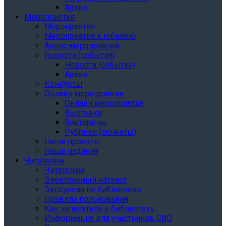
Архив
Мероприятия
Мероприятия
Мероприятия к юбилею
Анонс мероприятий
Новости (события)
Новости (события)
Архив
Конкурсы
Онлайн мероприятия
Онлайн мероприятия
Выставки
Викторины
Рубрики (сюжеты)
Наши проекты
Наши издания
Читателям
Читателям
Электронный каталог
Экскурсия по библиотеке
Правила пользования
Как записаться в библиотеку
Информация для участников СВО