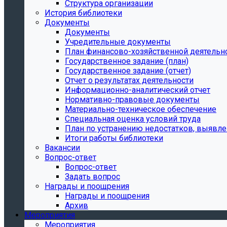
Структура организации
История библиотеки
Документы
Документы
Учредительные документы
План финансово-хозяйственной деятельн
Государственное задание (план)
Государственное задание (отчет)
Отчет о результатах деятельности
Информационно-аналитический отчет
Нормативно-правовые документы
Материально-техническое обеспечение
Специальная оценка условий труда
План по устранению недостатков, выявле
Итоги работы библиотеки
Вакансии
Вопрос-ответ
Вопрос-ответ
Задать вопрос
Награды и поощрения
Награды и поощрения
Архив
Мероприятия
Мероприятия