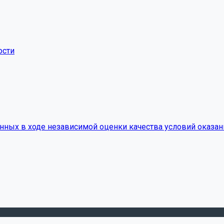
ости
нных в ходе независимой оценки качества условий оказан