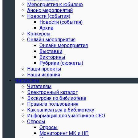
Мероприятия к юбилею
Анонс мероприятий
Новости (события)
Новости (события)
Архив
Конкурсы
Онлайн мероприятия
Онлайн мероприятия
Выставки
Викторины
Рубрики (сюжеты)
Наши проекты
Наши издания
Читателям
Читателям
Электронный каталог
Экскурсия по библиотеке
Правила пользования
Как записаться в библиотеку
Информация для участников СВО
Опросы
Опросы
Мониторинг МК и НП