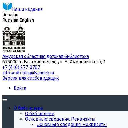
Наши издания
Russian
Russian
English
Амурская областная детская библиотека
675000, г. Благовещенск, ул. Б. Хмельницкого, 1
+7 (416) 277-0787
info.aodb-blag@yandex.ru
Версия для слабовидящих
Войти
О библиотеке
О библиотеке
Основные сведения. Реквизиты
Основные сведения. Реквизиты