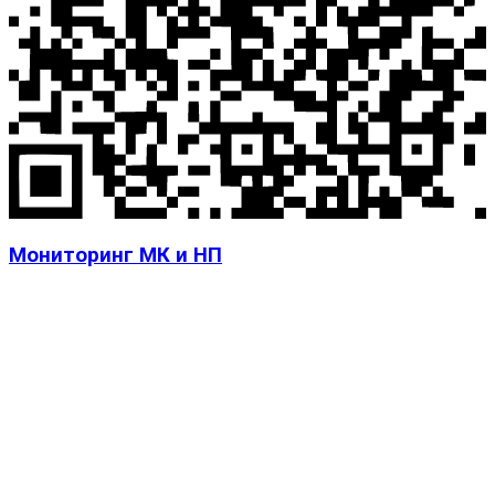
Мониторинг МК и НП