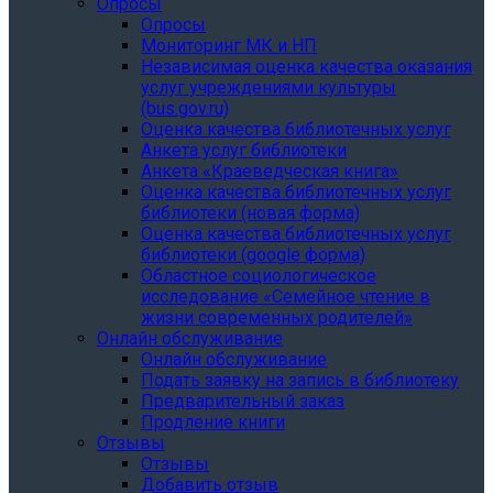
Опросы
Опросы
Мониторинг МК и НП
Независимая оценка качества оказания
услуг учреждениями культуры
(bus.gov.ru)
Оценка качества библиотечных услуг
Анкета услуг библиотеки
Анкета «Краеведческая книга»
Oценка качества библиотечных услуг
библиотеки (новая форма)
Oценка качества библиотечных услуг
библиотеки (google форма)
Областное социологическое
исследование «Семейное чтение в
жизни современных родителей»
Онлайн обслуживание
Онлайн обслуживание
Подать заявку на запись в библиотеку
Предварительный заказ
Продление книги
Отзывы
Отзывы
Добавить отзыв