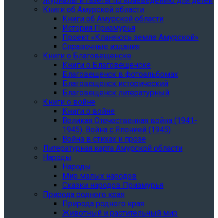
Журналы и газеты по краеведению для детей
Книги об Амурской области
Книги об Амурской области
История Приамурья
Проект «Кланяюсь земле Амурской»
Справочные издания
Книги о Благовещенске
Книги о Благовещенске
Благовещенск в фотоальбомах
Благовещенск исторический
Благовещенск литературный
Книги о войне
Книги о войне
Великая Отечественная война (1941-
1945). Война с Японией (1945)
Война в стихах и прозе
Литературная карта Амурской области
Народы
Народы
Мир малых народов
Сказки народов Приамурья
Природа родного края
Природа родного края
Животный и растительный мир