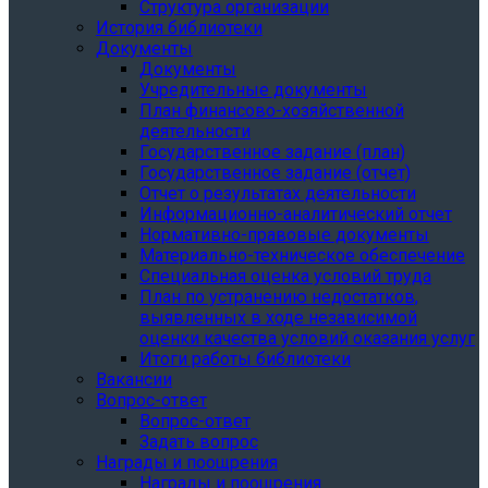
Структура организации
История библиотеки
Документы
Документы
Учредительные документы
План финансово-хозяйственной
деятельности
Государственное задание (план)
Государственное задание (отчет)
Отчет о результатах деятельности
Информационно-аналитический отчет
Нормативно-правовые документы
Материально-техническое обеспечение
Специальная оценка условий труда
План по устранению недостатков,
выявленных в ходе независимой
оценки качества условий оказания услуг
Итоги работы библиотеки
Вакансии
Вопрос-ответ
Вопрос-ответ
Задать вопрос
Награды и поощрения
Награды и поощрения