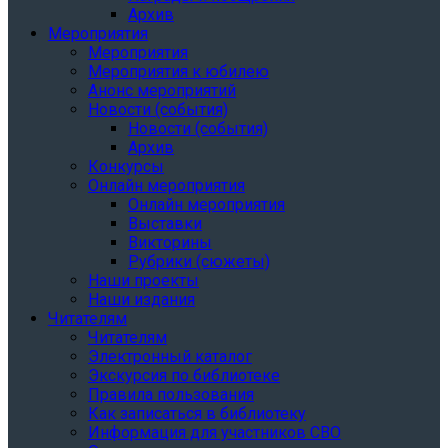
Архив
Мероприятия
Мероприятия
Мероприятия к юбилею
Анонс мероприятий
Новости (события)
Новости (события)
Архив
Конкурсы
Онлайн мероприятия
Онлайн мероприятия
Выставки
Викторины
Рубрики (сюжеты)
Наши проекты
Наши издания
Читателям
Читателям
Электронный каталог
Экскурсия по библиотеке
Правила пользования
Как записаться в библиотеку
Информация для участников СВО