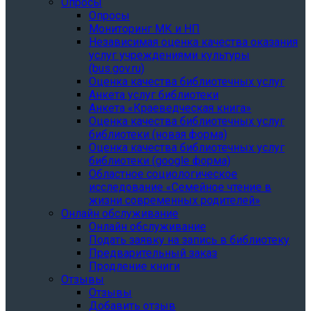
Опросы
Опросы
Мониторинг МК и НП
Независимая оценка качества оказания
услуг учреждениями культуры
(bus.gov.ru)
Оценка качества библиотечных услуг
Анкета услуг библиотеки
Анкета «Краеведческая книга»
Oценка качества библиотечных услуг
библиотеки (новая форма)
Oценка качества библиотечных услуг
библиотеки (google форма)
Областное социологическое
исследование «Семейное чтение в
жизни современных родителей»
Онлайн обслуживание
Онлайн обслуживание
Подать заявку на запись в библиотеку
Предварительный заказ
Продление книги
Отзывы
Отзывы
Добавить отзыв