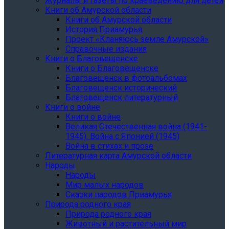
Журналы и газеты по краеведению для детей
Книги об Амурской области
Книги об Амурской области
История Приамурья
Проект «Кланяюсь земле Амурской»
Справочные издания
Книги о Благовещенске
Книги о Благовещенске
Благовещенск в фотоальбомах
Благовещенск исторический
Благовещенск литературный
Книги о войне
Книги о войне
Великая Отечественная война (1941-
1945). Война с Японией (1945)
Война в стихах и прозе
Литературная карта Амурской области
Народы
Народы
Мир малых народов
Сказки народов Приамурья
Природа родного края
Природа родного края
Животный и растительный мир