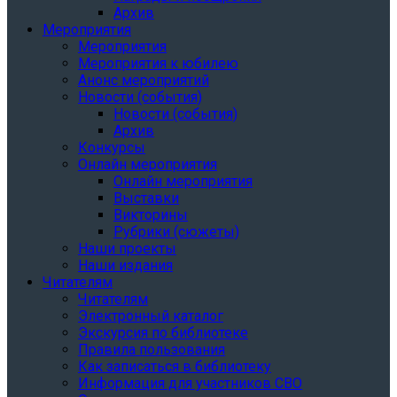
Архив
Мероприятия
Мероприятия
Мероприятия к юбилею
Анонс мероприятий
Новости (события)
Новости (события)
Архив
Конкурсы
Онлайн мероприятия
Онлайн мероприятия
Выставки
Викторины
Рубрики (сюжеты)
Наши проекты
Наши издания
Читателям
Читателям
Электронный каталог
Экскурсия по библиотеке
Правила пользования
Как записаться в библиотеку
Информация для участников СВО