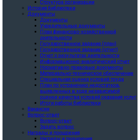
Структура организации
История библиотеки
Документы
Документы
Учредительные документы
План финансово-хозяйственной
деятельности
Государственное задание (план)
Государственное задание (отчет)
Отчет о результатах деятельности
Информационно-аналитический отчет
Нормативно-правовые документы
Материально-техническое обеспечение
Специальная оценка условий труда
План по устранению недостатков,
выявленных в ходе независимой
оценки качества условий оказания услуг
Итоги работы библиотеки
Вакансии
Вопрос-ответ
Вопрос-ответ
Задать вопрос
Награды и поощрения
Награды и поощрения