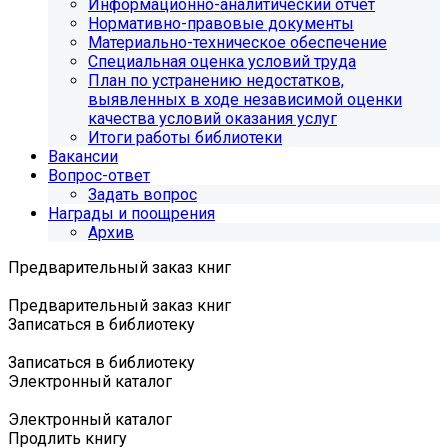
Информационно-аналитический отчет
Нормативно-правовые документы
Материально-техническое обеспечение
Специальная оценка условий труда
План по устранению недостатков,
выявленных в ходе независимой оценки
качества условий оказания услуг
Итоги работы библиотеки
Вакансии
Вопрос-ответ
Задать вопрос
Награды и поощрения
Архив
Предварительный заказ книг
Предварительный заказ книг
Записаться в библиотеку
Записаться в библиотеку
Электронный каталог
Электронный каталог
Продлить книгу