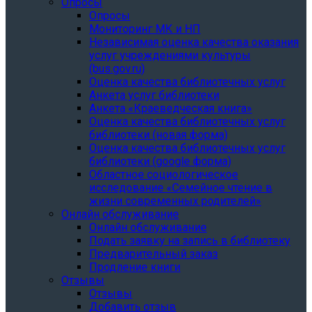
Опросы
Опросы
Мониторинг МК и НП
Независимая оценка качества оказания
услуг учреждениями культуры
(bus.gov.ru)
Оценка качества библиотечных услуг
Анкета услуг библиотеки
Анкета «Краеведческая книга»
Oценка качества библиотечных услуг
библиотеки (новая форма)
Oценка качества библиотечных услуг
библиотеки (google форма)
Областное социологическое
исследование «Семейное чтение в
жизни современных родителей»
Онлайн обслуживание
Онлайн обслуживание
Подать заявку на запись в библиотеку
Предварительный заказ
Продление книги
Отзывы
Отзывы
Добавить отзыв