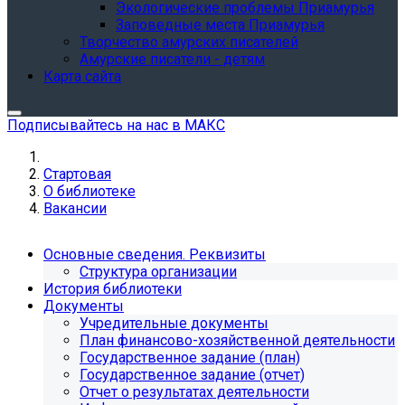
Экологические проблемы Приамурья
Заповедные места Приамурья
Творчество амурских писателей
Амурские писатели - детям
Карта сайта
Подписывайтесь на нас в МАКС
Стартовая
О библиотеке
Вакансии
Основные сведения. Реквизиты
Структура организации
История библиотеки
Документы
Учредительные документы
План финансово-хозяйственной деятельности
Государственное задание (план)
Государственное задание (отчет)
Отчет о результатах деятельности