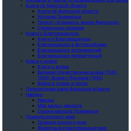
Журналы и газеты по краеведению для детей
Книги об Амурской области
Книги об Амурской области
История Приамурья
Проект «Кланяюсь земле Амурской»
Справочные издания
Книги о Благовещенске
Книги о Благовещенске
Благовещенск в фотоальбомах
Благовещенск исторический
Благовещенск литературный
Книги о войне
Книги о войне
Великая Отечественная война (1941-
1945). Война с Японией (1945)
Война в стихах и прозе
Литературная карта Амурской области
Народы
Народы
Мир малых народов
Сказки народов Приамурья
Природа родного края
Природа родного края
Животный и растительный мир