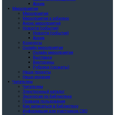
Архив
Мероприятия
Мероприятия
Мероприятия к юбилею
Анонс мероприятий
Новости (события)
Новости (события)
Архив
Конкурсы
Онлайн мероприятия
Онлайн мероприятия
Выставки
Викторины
Рубрики (сюжеты)
Наши проекты
Наши издания
Читателям
Читателям
Электронный каталог
Экскурсия по библиотеке
Правила пользования
Как записаться в библиотеку
Информация для участников СВО