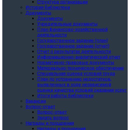
Структура организации
История библиотеки
Документы
Документы
Учредительные документы
План финансово-хозяйственной
деятельности
Государственное задание (план)
Государственное задание (отчет)
Отчет о результатах деятельности
Информационно-аналитический отчет
Нормативно-правовые документы
Материально-техническое обеспечение
Специальная оценка условий труда
План по устранению недостатков,
выявленных в ходе независимой
оценки качества условий оказания услуг
Итоги работы библиотеки
Вакансии
Вопрос-ответ
Вопрос-ответ
Задать вопрос
Награды и поощрения
Награды и поощрения