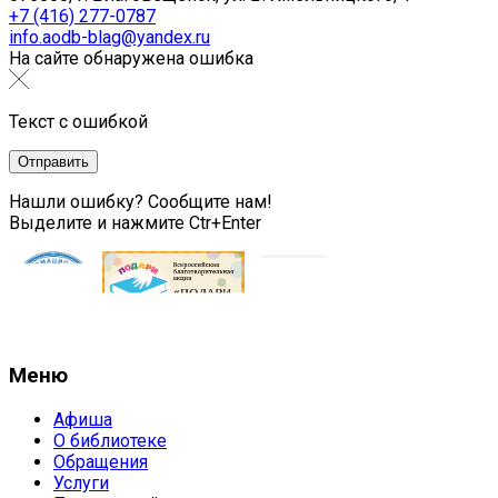
+7 (416) 277-0787
info.aodb-blag@yandex.ru
На сайте обнаружена ошибка
Текст с ошибкой
Нашли ошибку? Сообщите нам!
Выделите и нажмите Ctr+Enter
Меню
Афиша
О библиотеке
Обращения
Услуги