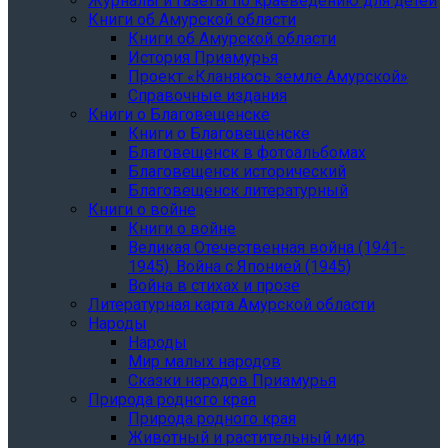
Журналы и газеты по краеведению для детей
Книги об Амурской области
Книги об Амурской области
История Приамурья
Проект «Кланяюсь земле Амурской»
Справочные издания
Книги о Благовещенске
Книги о Благовещенске
Благовещенск в фотоальбомах
Благовещенск исторический
Благовещенск литературный
Книги о войне
Книги о войне
Великая Отечественная война (1941-
1945). Война с Японией (1945)
Война в стихах и прозе
Литературная карта Амурской области
Народы
Народы
Мир малых народов
Сказки народов Приамурья
Природа родного края
Природа родного края
Животный и растительный мир