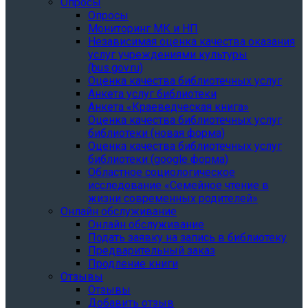
Опросы
Опросы
Мониторинг МК и НП
Независимая оценка качества оказания
услуг учреждениями культуры
(bus.gov.ru)
Оценка качества библиотечных услуг
Анкета услуг библиотеки
Анкета «Краеведческая книга»
Oценка качества библиотечных услуг
библиотеки (новая форма)
Oценка качества библиотечных услуг
библиотеки (google форма)
Областное социологическое
исследование «Семейное чтение в
жизни современных родителей»
Онлайн обслуживание
Онлайн обслуживание
Подать заявку на запись в библиотеку
Предварительный заказ
Продление книги
Отзывы
Отзывы
Добавить отзыв