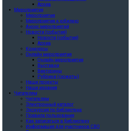
Архив
Мероприятия
Мероприятия
Мероприятия к юбилею
Анонс мероприятий
Новости (события)
Новости (события)
Архив
Конкурсы
Онлайн мероприятия
Онлайн мероприятия
Выставки
Викторины
Рубрики (сюжеты)
Наши проекты
Наши издания
Читателям
Читателям
Электронный каталог
Экскурсия по библиотеке
Правила пользования
Как записаться в библиотеку
Информация для участников СВО