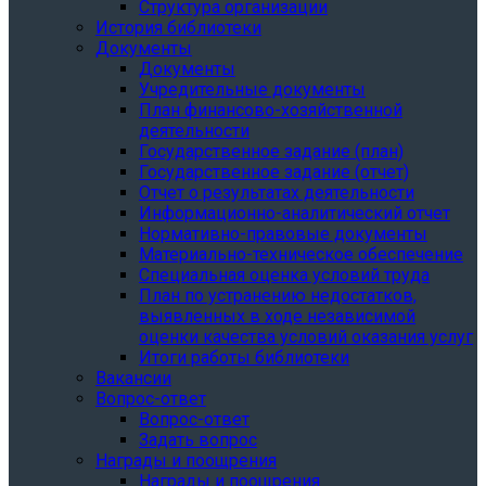
Структура организации
История библиотеки
Документы
Документы
Учредительные документы
План финансово-хозяйственной
деятельности
Государственное задание (план)
Государственное задание (отчет)
Отчет о результатах деятельности
Информационно-аналитический отчет
Нормативно-правовые документы
Материально-техническое обеспечение
Специальная оценка условий труда
План по устранению недостатков,
выявленных в ходе независимой
оценки качества условий оказания услуг
Итоги работы библиотеки
Вакансии
Вопрос-ответ
Вопрос-ответ
Задать вопрос
Награды и поощрения
Награды и поощрения