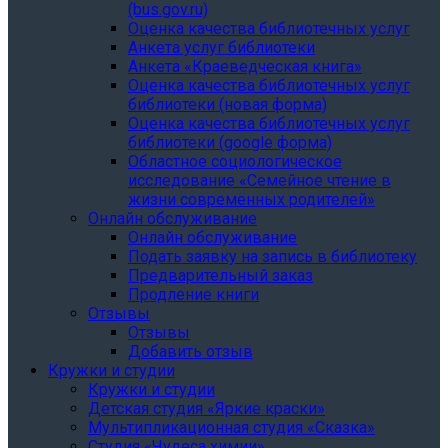
(bus.gov.ru)
Оценка качества библиотечных услуг
Анкета услуг библиотеки
Анкета «Краеведческая книга»
Oценка качества библиотечных услуг
библиотеки (новая форма)
Oценка качества библиотечных услуг
библиотеки (google форма)
Областное социологическое
исследование «Семейное чтение в
жизни современных родителей»
Онлайн обслуживание
Онлайн обслуживание
Подать заявку на запись в библиотеку
Предварительный заказ
Продление книги
Отзывы
Отзывы
Добавить отзыв
Кружки и студии
Кружки и студии
Детская студия «Яркие краски»
Мультипликационная студия «Сказка»
Студия «Чудеса химии»