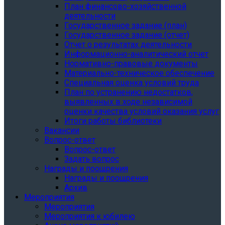
План финансово-хозяйственной
деятельности
Государственное задание (план)
Государственное задание (отчет)
Отчет о результатах деятельности
Информационно-аналитический отчет
Нормативно-правовые документы
Материально-техническое обеспечение
Специальная оценка условий труда
План по устранению недостатков,
выявленных в ходе независимой
оценки качества условий оказания услуг
Итоги работы библиотеки
Вакансии
Вопрос-ответ
Вопрос-ответ
Задать вопрос
Награды и поощрения
Награды и поощрения
Архив
Мероприятия
Мероприятия
Мероприятия к юбилею