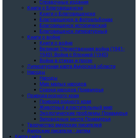
Справочные издания
Книги о Благовещенске
Книги о Благовещенске
Благовещенск в фотоальбомах
Благовещенск исторический
Благовещенск литературный
Книги о войне
Книги о войне
Великая Отечественная война (1941-
1945). Война с Японией (1945)
Война в стихах и прозе
Литературная карта Амурской области
Народы
Народы
Мир малых народов
Сказки народов Приамурья
Природа родного края
Природа родного края
Животный и растительный мир
Экологические проблемы Приамурья
Заповедные места Приамурья
Творчество амурских писателей
Амурские писатели - детям
Карта сайта