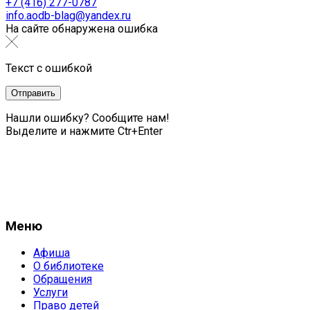
+7 (416) 277-0787
info.aodb-blag@yandex.ru
На сайте обнаружена ошибка
Текст с ошибкой
Нашли ошибку? Сообщите нам!
Выделите и нажмите Ctr+Enter
Меню
Афиша
О библиотеке
Обращения
Услуги
Право детей