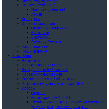
Анонс мероприятий
Новости (события)
Новости (события)
Архив
Конкурсы
Онлайн мероприятия
Онлайн мероприятия
Выставки
Викторины
Рубрики (сюжеты)
Наши проекты
Наши издания
Читателям
Читателям
Электронный каталог
Экскурсия по библиотеке
Правила пользования
Как записаться в библиотеку
Информация для участников СВО
Опросы
Опросы
Мониторинг МК и НП
Независимая оценка качества оказания
услуг учреждениями культуры