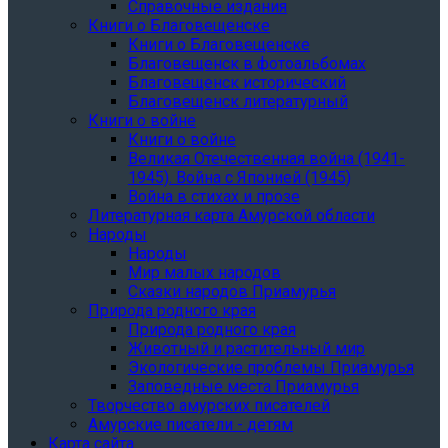
Справочные издания
Книги о Благовещенске
Книги о Благовещенске
Благовещенск в фотоальбомах
Благовещенск исторический
Благовещенск литературный
Книги о войне
Книги о войне
Великая Отечественная война (1941-
1945). Война с Японией (1945)
Война в стихах и прозе
Литературная карта Амурской области
Народы
Народы
Мир малых народов
Сказки народов Приамурья
Природа родного края
Природа родного края
Животный и растительный мир
Экологические проблемы Приамурья
Заповедные места Приамурья
Творчество амурских писателей
Амурские писатели - детям
Карта сайта