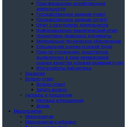
План финансово-хозяйственной
деятельности
Государственное задание (план)
Государственное задание (отчет)
Отчет о результатах деятельности
Информационно-аналитический отчет
Нормативно-правовые документы
Материально-техническое обеспечение
Специальная оценка условий труда
План по устранению недостатков,
выявленных в ходе независимой
оценки качества условий оказания услуг
Итоги работы библиотеки
Вакансии
Вопрос-ответ
Вопрос-ответ
Задать вопрос
Награды и поощрения
Награды и поощрения
Архив
Мероприятия
Мероприятия
Мероприятия к юбилею