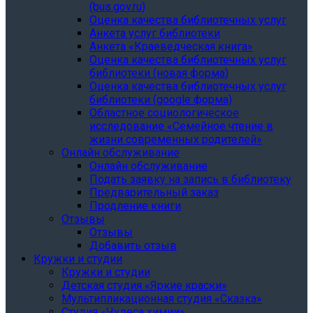
(bus.gov.ru)
Оценка качества библиотечных услуг
Анкета услуг библиотеки
Анкета «Краеведческая книга»
Oценка качества библиотечных услуг
библиотеки (новая форма)
Oценка качества библиотечных услуг
библиотеки (google форма)
Областное социологическое
исследование «Семейное чтение в
жизни современных родителей»
Онлайн обслуживание
Онлайн обслуживание
Подать заявку на запись в библиотеку
Предварительный заказ
Продление книги
Отзывы
Отзывы
Добавить отзыв
Кружки и студии
Кружки и студии
Детская студия «Яркие краски»
Мультипликационная студия «Сказка»
Студия «Чудеса химии»