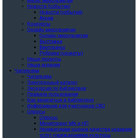
Анонс мероприятий
Новости (события)
Новости (события)
Архив
Конкурсы
Онлайн мероприятия
Онлайн мероприятия
Выставки
Викторины
Рубрики (сюжеты)
Наши проекты
Наши издания
Читателям
Читателям
Электронный каталог
Экскурсия по библиотеке
Правила пользования
Как записаться в библиотеку
Информация для участников СВО
Опросы
Опросы
Мониторинг МК и НП
Независимая оценка качества оказания
услуг учреждениями культуры