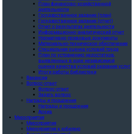
План финансово-хозяйственной
деятельности
Государственное задание (план)
Государственное задание (отчет)
Отчет о результатах деятельности
Информационно-аналитический отчет
Нормативно-правовые документы
Материально-техническое обеспечение
Специальная оценка условий труда
План по устранению недостатков,
выявленных в ходе независимой
оценки качества условий оказания услуг
Итоги работы библиотеки
Вакансии
Вопрос-ответ
Вопрос-ответ
Задать вопрос
Награды и поощрения
Награды и поощрения
Архив
Мероприятия
Мероприятия
Мероприятия к юбилею