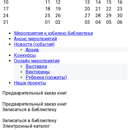
10
11
12
13
14
15
16
17
18
19
20
21
22
23
24
25
26
27
28
29
30
31
01
02
03
04
05
06
Мероприятия к юбилею библиотеки
Анонс мероприятий
Новости (события)
Архив
Конкурсы
Онлайн мероприятия
Выставки
Викторины
Рубрики (сюжеты)
Наши проекты
Предварительный заказ книг
Предварительный заказ книг
Записаться в библиотеку
Записаться в библиотеку
Электронный каталог