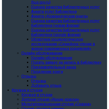
(bus.gov.ru)
Оценка качества библиотечных услуг
Анкета услуг библиотеки
Анкета «Краеведческая книга»
Oценка качества библиотечных услуг
библиотеки (новая форма)
Oценка качества библиотечных услуг
библиотеки (google форма)
Областное социологическое
исследование «Семейное чтение в
жизни современных родителей»
Онлайн обслуживание
Онлайн обслуживание
Подать заявку на запись в библиотеку
Предварительный заказ
Продление книги
Отзывы
Отзывы
Добавить отзыв
Кружки и студии
Кружки и студии
Детская студия «Яркие краски»
Мультипликационная студия «Сказка»
Студия «Чудеса химии»