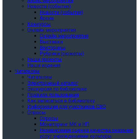
Анонс мероприятий
Новости (события)
Новости (события)
Архив
Конкурсы
Онлайн мероприятия
Онлайн мероприятия
Выставки
Викторины
Рубрики (сюжеты)
Наши проекты
Наши издания
Читателям
Читателям
Электронный каталог
Экскурсия по библиотеке
Правила пользования
Как записаться в библиотеку
Информация для участников СВО
Опросы
Опросы
Мониторинг МК и НП
Независимая оценка качества оказания
услуг учреждениями культуры