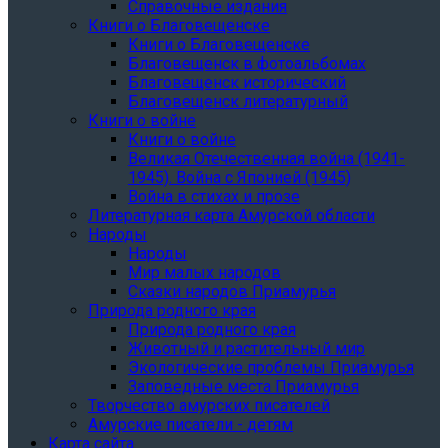
Справочные издания
Книги о Благовещенске
Книги о Благовещенске
Благовещенск в фотоальбомах
Благовещенск исторический
Благовещенск литературный
Книги о войне
Книги о войне
Великая Отечественная война (1941-
1945). Война с Японией (1945)
Война в стихах и прозе
Литературная карта Амурской области
Народы
Народы
Мир малых народов
Сказки народов Приамурья
Природа родного края
Природа родного края
Животный и растительный мир
Экологические проблемы Приамурья
Заповедные места Приамурья
Творчество амурских писателей
Амурские писатели - детям
Карта сайта