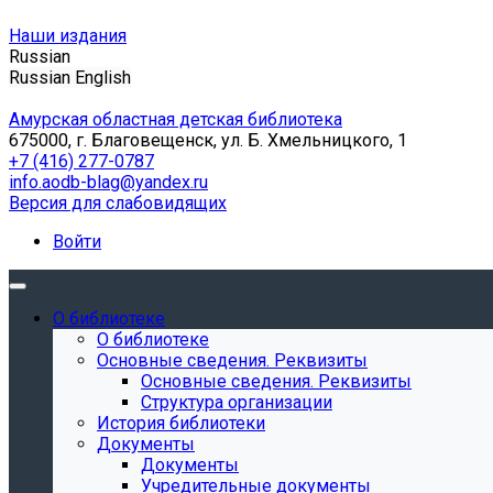
Наши издания
Russian
Russian
English
Амурская областная детская библиотека
675000, г. Благовещенск, ул. Б. Хмельницкого, 1
+7 (416) 277-0787
info.aodb-blag@yandex.ru
Версия для слабовидящих
Войти
О библиотеке
О библиотеке
Основные сведения. Реквизиты
Основные сведения. Реквизиты
Структура организации
История библиотеки
Документы
Документы
Учредительные документы