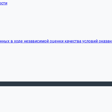
ости
нных в ходе независимой оценки качества условий оказан