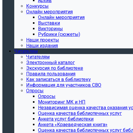
Архив
Конкурсы
Онлайн мероприятия
Онлайн мероприятия
Выставки
Викторины
Рубрики (сюжеты)
Наши проекты
Наши издания
Читателям
Читателям
Электронный каталог
Экскурсия по библиотеке
Правила пользования
Как записаться в библиотеку
Информация для участников СВО
Опросы
Опросы
Мониторинг МК и НП
Независимая оценка качества оказания ус
Оценка качества библиотечных услуг
Анкета услуг библиотеки
Анкета «Краеведческая книга»
Oценка качества библиотечных услуг биб