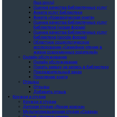
(bus.gov.ru)
Оценка качества библиотечных услуг
Анкета услуг библиотеки
Анкета «Краеведческая книга»
Oценка качества библиотечных услуг
библиотеки (новая форма)
Oценка качества библиотечных услуг
библиотеки (google форма)
Областное социологическое
исследование «Семейное чтение в
жизни современных родителей»
Онлайн обслуживание
Онлайн обслуживание
Подать заявку на запись в библиотеку
Предварительный заказ
Продление книги
Отзывы
Отзывы
Добавить отзыв
Кружки и студии
Кружки и студии
Детская студия «Яркие краски»
Мультипликационная студия «Сказка»
Студия «Чудеса химии»