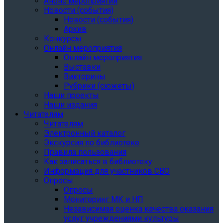
Анонс мероприятий
Новости (события)
Новости (события)
Архив
Конкурсы
Онлайн мероприятия
Онлайн мероприятия
Выставки
Викторины
Рубрики (сюжеты)
Наши проекты
Наши издания
Читателям
Читателям
Электронный каталог
Экскурсия по библиотеке
Правила пользования
Как записаться в библиотеку
Информация для участников СВО
Опросы
Опросы
Мониторинг МК и НП
Независимая оценка качества оказания
услуг учреждениями культуры