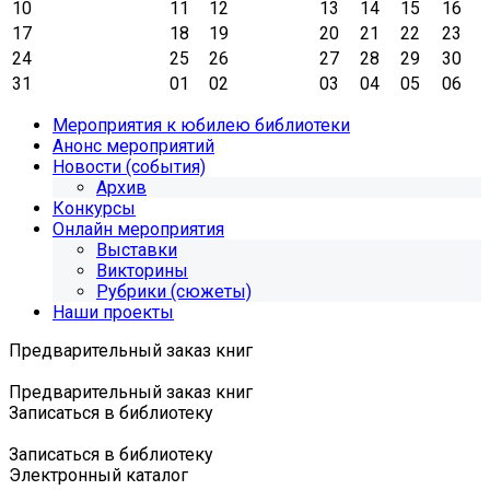
10
11
12
13
14
15
16
17
18
19
20
21
22
23
24
25
26
27
28
29
30
31
01
02
03
04
05
06
Мероприятия к юбилею библиотеки
Анонс мероприятий
Новости (события)
Архив
Конкурсы
Онлайн мероприятия
Выставки
Викторины
Рубрики (сюжеты)
Наши проекты
Предварительный заказ книг
Предварительный заказ книг
Записаться в библиотеку
Записаться в библиотеку
Электронный каталог