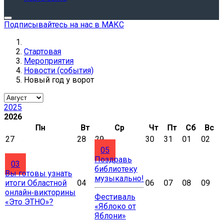
Подписывайтесь на нас в МАКС
Стартовая
Мероприятия
Новости (события)
Новый год у ворот
2025
2026
Пн
Вт
Ср
Чт
Пт
Сб
Вс
27
28
29
30
31
01
02
05
Поздравь
03
библиотеку
Вы готовы узнать
музыкально!
итоги Областной
04
06
07
08
09
онлайн‑викторины
Фестиваль
«Это ЭТНО»?
«Яблоко от
Яблони»