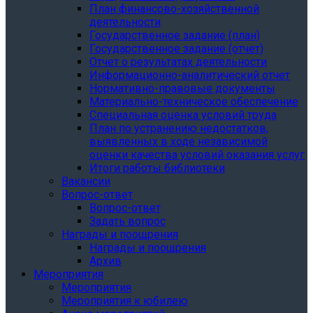
План финансово-хозяйственной
деятельности
Государственное задание (план)
Государственное задание (отчет)
Отчет о результатах деятельности
Информационно-аналитический отчет
Нормативно-правовые документы
Материально-техническое обеспечение
Специальная оценка условий труда
План по устранению недостатков,
выявленных в ходе независимой
оценки качества условий оказания услуг
Итоги работы библиотеки
Вакансии
Вопрос-ответ
Вопрос-ответ
Задать вопрос
Награды и поощрения
Награды и поощрения
Архив
Мероприятия
Мероприятия
Мероприятия к юбилею