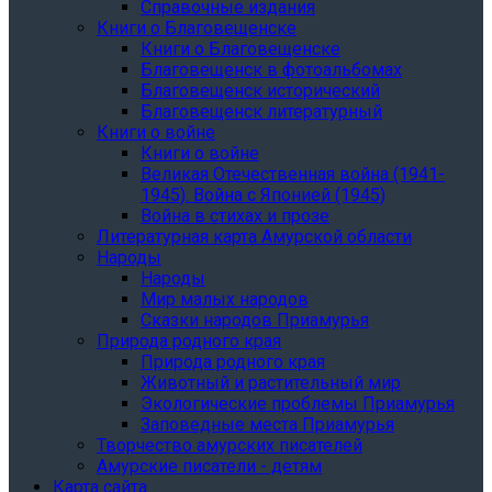
Справочные издания
Книги о Благовещенске
Книги о Благовещенске
Благовещенск в фотоальбомах
Благовещенск исторический
Благовещенск литературный
Книги о войне
Книги о войне
Великая Отечественная война (1941-
1945). Война с Японией (1945)
Война в стихах и прозе
Литературная карта Амурской области
Народы
Народы
Мир малых народов
Сказки народов Приамурья
Природа родного края
Природа родного края
Животный и растительный мир
Экологические проблемы Приамурья
Заповедные места Приамурья
Творчество амурских писателей
Амурские писатели - детям
Карта сайта