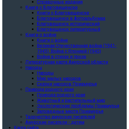
Справочные издания
Книги о Благовещенске
Книги о Благовещенске
Благовещенск в фотоальбомах
Благовещенск исторический
Благовещенск литературный
Книги о войне
Книги о войне
Великая Отечественная война (1941-
1945). Война с Японией (1945)
Война в стихах и прозе
Литературная карта Амурской области
Народы
Народы
Мир малых народов
Сказки народов Приамурья
Природа родного края
Природа родного края
Животный и растительный мир
Экологические проблемы Приамурья
Заповедные места Приамурья
Творчество амурских писателей
Амурские писатели - детям
Карта сайта