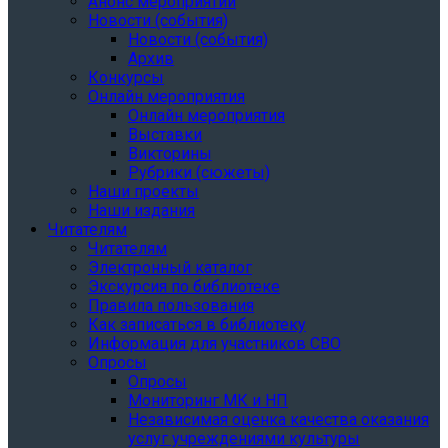
Анонс мероприятий
Новости (события)
Новости (события)
Архив
Конкурсы
Онлайн мероприятия
Онлайн мероприятия
Выставки
Викторины
Рубрики (сюжеты)
Наши проекты
Наши издания
Читателям
Читателям
Электронный каталог
Экскурсия по библиотеке
Правила пользования
Как записаться в библиотеку
Информация для участников СВО
Опросы
Опросы
Мониторинг МК и НП
Независимая оценка качества оказания
услуг учреждениями культуры