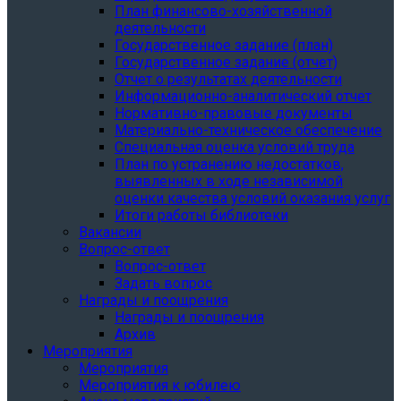
План финансово-хозяйственной
деятельности
Государственное задание (план)
Государственное задание (отчет)
Отчет о результатах деятельности
Информационно-аналитический отчет
Нормативно-правовые документы
Материально-техническое обеспечение
Специальная оценка условий труда
План по устранению недостатков,
выявленных в ходе независимой
оценки качества условий оказания услуг
Итоги работы библиотеки
Вакансии
Вопрос-ответ
Вопрос-ответ
Задать вопрос
Награды и поощрения
Награды и поощрения
Архив
Мероприятия
Мероприятия
Мероприятия к юбилею