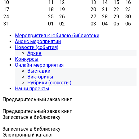
10
11
12
13
14
15
16
17
18
19
20
21
22
23
24
25
26
27
28
29
30
31
01
02
03
04
05
06
Мероприятия к юбилею библиотеки
Анонс мероприятий
Новости (события)
Архив
Конкурсы
Онлайн мероприятия
Выставки
Викторины
Рубрики (сюжеты)
Наши проекты
Предварительный заказ книг
Предварительный заказ книг
Записаться в библиотеку
Записаться в библиотеку
Электронный каталог