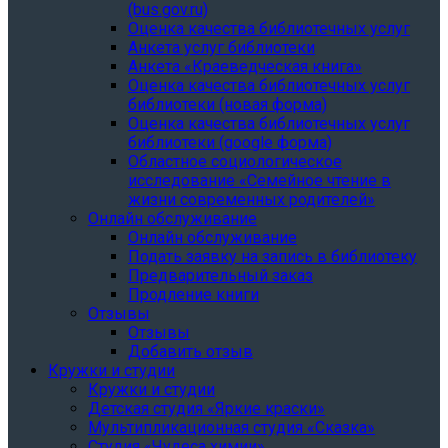
(bus.gov.ru)
Оценка качества библиотечных услуг
Анкета услуг библиотеки
Анкета «Краеведческая книга»
Oценка качества библиотечных услуг
библиотеки (новая форма)
Oценка качества библиотечных услуг
библиотеки (google форма)
Областное социологическое
исследование «Семейное чтение в
жизни современных родителей»
Онлайн обслуживание
Онлайн обслуживание
Подать заявку на запись в библиотеку
Предварительный заказ
Продление книги
Отзывы
Отзывы
Добавить отзыв
Кружки и студии
Кружки и студии
Детская студия «Яркие краски»
Мультипликационная студия «Сказка»
Студия «Чудеса химии»