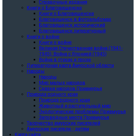
Справочные издания
Книги о Благовещенске
Книги о Благовещенске
Благовещенск в фотоальбомах
Благовещенск исторический
Благовещенск литературный
Книги о войне
Книги о войне
Великая Отечественная война (1941-
1945). Война с Японией (1945)
Война в стихах и прозе
Литературная карта Амурской области
Народы
Народы
Мир малых народов
Сказки народов Приамурья
Природа родного края
Природа родного края
Животный и растительный мир
Экологические проблемы Приамурья
Заповедные места Приамурья
Творчество амурских писателей
Амурские писатели - детям
Карта сайта