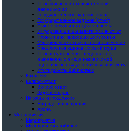
План финансово-хозяйственной
деятельности
Государственное задание (план)
Государственное задание (отчет)
Отчет о результатах деятельности
Информационно-аналитический отчет
Нормативно-правовые документы
Материально-техническое обеспечение
Специальная оценка условий труда
План по устранению недостатков,
выявленных в ходе независимой
оценки качества условий оказания услуг
Итоги работы библиотеки
Вакансии
Вопрос-ответ
Вопрос-ответ
Задать вопрос
Награды и поощрения
Награды и поощрения
Архив
Мероприятия
Мероприятия
Мероприятия к юбилею