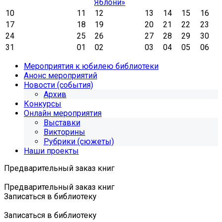
Яблони»
10
11
12
13
14
15
16
17
18
19
20
21
22
23
24
25
26
27
28
29
30
31
01
02
03
04
05
06
Мероприятия к юбилею библиотеки
Анонс мероприятий
Новости (события)
Архив
Конкурсы
Онлайн мероприятия
Выставки
Викторины
Рубрики (сюжеты)
Наши проекты
Предварительный заказ книг
Предварительный заказ книг
Записаться в библиотеку
Записаться в библиотеку