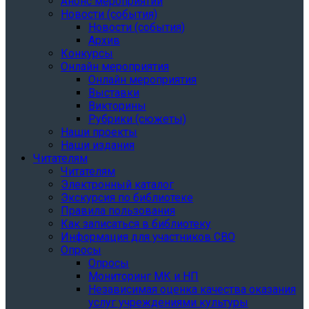
Анонс мероприятий
Новости (события)
Новости (события)
Архив
Конкурсы
Онлайн мероприятия
Онлайн мероприятия
Выставки
Викторины
Рубрики (сюжеты)
Наши проекты
Наши издания
Читателям
Читателям
Электронный каталог
Экскурсия по библиотеке
Правила пользования
Как записаться в библиотеку
Информация для участников СВО
Опросы
Опросы
Мониторинг МК и НП
Независимая оценка качества оказания
услуг учреждениями культуры