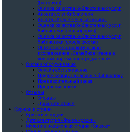
(bus.gov.ru)
Оценка качества библиотечных услуг
Анкета услуг библиотеки
Анкета «Краеведческая книга»
Oценка качества библиотечных услуг
библиотеки (новая форма)
Oценка качества библиотечных услуг
библиотеки (google форма)
Областное социологическое
исследование «Семейное чтение в
жизни современных родителей»
Онлайн обслуживание
Онлайн обслуживание
Подать заявку на запись в библиотеку
Предварительный заказ
Продление книги
Отзывы
Отзывы
Добавить отзыв
Кружки и студии
Кружки и студии
Детская студия «Яркие краски»
Мультипликационная студия «Сказка»
Студия «Чудеса химии»