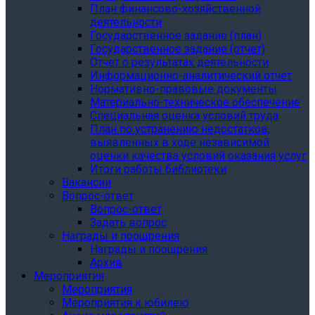
План финансово-хозяйственной
деятельности
Государственное задание (план)
Государственное задание (отчет)
Отчет о результатах деятельности
Информационно-аналитический отчет
Нормативно-правовые документы
Материально-техническое обеспечение
Специальная оценка условий труда
План по устранению недостатков,
выявленных в ходе независимой
оценки качества условий оказания услуг
Итоги работы библиотеки
Вакансии
Вопрос-ответ
Вопрос-ответ
Задать вопрос
Награды и поощрения
Награды и поощрения
Архив
Мероприятия
Мероприятия
Мероприятия к юбилею