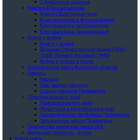
Справочные издания
Книги о Благовещенске
Книги о Благовещенске
Благовещенск в фотоальбомах
Благовещенск исторический
Благовещенск литературный
Книги о войне
Книги о войне
Великая Отечественная война (1941-
1945). Война с Японией (1945)
Война в стихах и прозе
Литературная карта Амурской области
Народы
Народы
Мир малых народов
Сказки народов Приамурья
Природа родного края
Природа родного края
Животный и растительный мир
Экологические проблемы Приамурья
Заповедные места Приамурья
Творчество амурских писателей
Амурские писатели - детям
Карта сайта