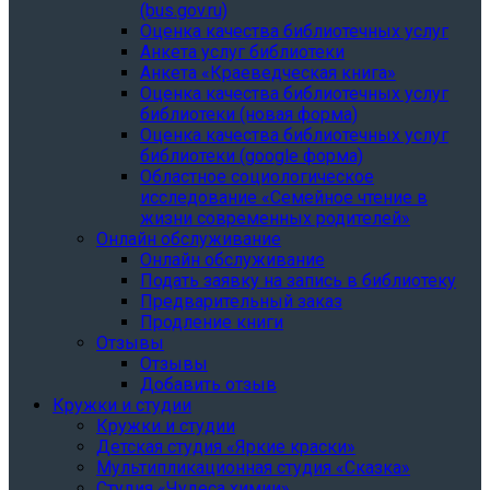
(bus.gov.ru)
Оценка качества библиотечных услуг
Анкета услуг библиотеки
Анкета «Краеведческая книга»
Oценка качества библиотечных услуг
библиотеки (новая форма)
Oценка качества библиотечных услуг
библиотеки (google форма)
Областное социологическое
исследование «Семейное чтение в
жизни современных родителей»
Онлайн обслуживание
Онлайн обслуживание
Подать заявку на запись в библиотеку
Предварительный заказ
Продление книги
Отзывы
Отзывы
Добавить отзыв
Кружки и студии
Кружки и студии
Детская студия «Яркие краски»
Мультипликационная студия «Сказка»
Студия «Чудеса химии»