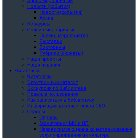
Анонс мероприятий
Новости (события)
Новости (события)
Архив
Конкурсы
Онлайн мероприятия
Онлайн мероприятия
Выставки
Викторины
Рубрики (сюжеты)
Наши проекты
Наши издания
Читателям
Читателям
Электронный каталог
Экскурсия по библиотеке
Правила пользования
Как записаться в библиотеку
Информация для участников СВО
Опросы
Опросы
Мониторинг МК и НП
Независимая оценка качества оказания
услуг учреждениями культуры