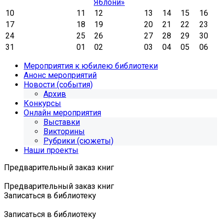
Яблони»
10
11
12
13
14
15
16
17
18
19
20
21
22
23
24
25
26
27
28
29
30
31
01
02
03
04
05
06
Мероприятия к юбилею библиотеки
Анонс мероприятий
Новости (события)
Архив
Конкурсы
Онлайн мероприятия
Выставки
Викторины
Рубрики (сюжеты)
Наши проекты
Предварительный заказ книг
Предварительный заказ книг
Записаться в библиотеку
Записаться в библиотеку