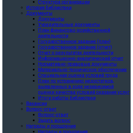
Структура организации
История библиотеки
Документы
Документы
Учредительные документы
План финансово-хозяйственной
деятельности
Государственное задание (план)
Государственное задание (отчет)
Отчет о результатах деятельности
Информационно-аналитический отчет
Нормативно-правовые документы
Материально-техническое обеспечение
Специальная оценка условий труда
План по устранению недостатков,
выявленных в ходе независимой
оценки качества условий оказания услуг
Итоги работы библиотеки
Вакансии
Вопрос-ответ
Вопрос-ответ
Задать вопрос
Награды и поощрения
Награды и поощрения