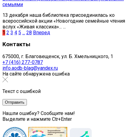
семьями
13 декабря наша библиотека присоединилась ко
всероссийской акции «Новогодние семейные чтения
вслух «Живая классика»... ...
1
2
3
4
5
...
28
Вперед
Контакты
675000, г. Благовещенск, ул. Б. Хмельницкого, 1
+7 (416) 277-0787
info.aodb-blag@yandex.ru
На сайте обнаружена ошибка
Текст с ошибкой
Нашли ошибку? Сообщите нам!
Выделите и нажмите Ctr+Enter