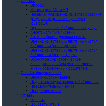
Опросы
Опросы
Мониторинг МК и НП
Независимая оценка качества оказания
услуг учреждениями культуры
(bus.gov.ru)
Оценка качества библиотечных услуг
Анкета услуг библиотеки
Анкета «Краеведческая книга»
Oценка качества библиотечных услуг
библиотеки (новая форма)
Oценка качества библиотечных услуг
библиотеки (google форма)
Областное социологическое
исследование «Семейное чтение в
жизни современных родителей»
Онлайн обслуживание
Онлайн обслуживание
Подать заявку на запись в библиотеку
Предварительный заказ
Продление книги
Отзывы
Отзывы
Добавить отзыв