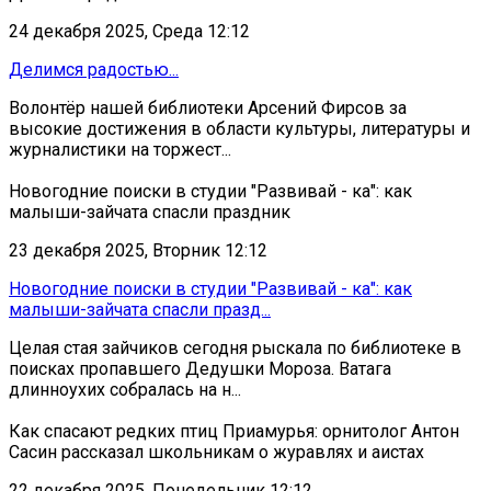
24 декабря 2025, Среда 12:12
Делимся радостью...
Волонтёр нашей библиотеки Арсений Фирсов за
высокие достижения в области культуры, литературы и
журналистики на торжест...
Новогодние поиски в студии "Развивай - ка": как
малыши-зайчата спасли праздник
23 декабря 2025, Вторник 12:12
Новогодние поиски в студии "Развивай - ка": как
малыши-зайчата спасли празд...
Целая стая зайчиков сегодня рыскала по библиотеке в
поисках пропавшего Дедушки Мороза. Ватага
длинноухих собралась на н...
Как спасают редких птиц Приамурья: орнитолог Антон
Сасин рассказал школьникам о журавлях и аистах
22 декабря 2025, Понедельник 12:12