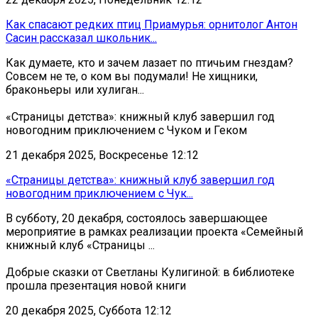
Как спасают редких птиц Приамурья: орнитолог Антон
Сасин рассказал школьник...
Как думаете, кто и зачем лазает по птичьим гнездам?
Совсем не те, о ком вы подумали! Не хищники,
браконьеры или хулиган...
«Страницы детства»: книжный клуб завершил год
новогодним приключением с Чуком и Геком
21 декабря 2025, Воскресенье 12:12
«Страницы детства»: книжный клуб завершил год
новогодним приключением с Чук...
В субботу, 20 декабря, состоялось завершающее
мероприятие в рамках реализации проекта «Семейный
книжный клуб «Страницы ...
Добрые сказки от Светланы Кулигиной: в библиотеке
прошла презентация новой книги
20 декабря 2025, Суббота 12:12