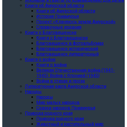
Журналы и газеты по краеведению для детей
Книги об Амурской области
Книги об Амурской области
История Приамурья
Проект «Кланяюсь земле Амурской»
Справочные издания
Книги о Благовещенске
Книги о Благовещенске
Благовещенск в фотоальбомах
Благовещенск исторический
Благовещенск литературный
Книги о войне
Книги о войне
Великая Отечественная война (1941-
1945). Война с Японией (1945)
Война в стихах и прозе
Литературная карта Амурской области
Народы
Народы
Мир малых народов
Сказки народов Приамурья
Природа родного края
Природа родного края
Животный и растительный мир