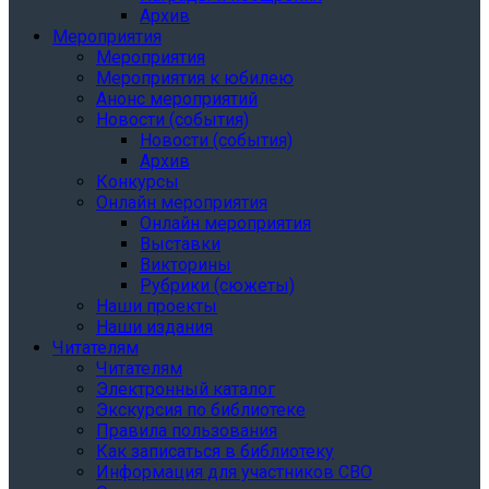
Архив
Мероприятия
Мероприятия
Мероприятия к юбилею
Анонс мероприятий
Новости (события)
Новости (события)
Архив
Конкурсы
Онлайн мероприятия
Онлайн мероприятия
Выставки
Викторины
Рубрики (сюжеты)
Наши проекты
Наши издания
Читателям
Читателям
Электронный каталог
Экскурсия по библиотеке
Правила пользования
Как записаться в библиотеку
Информация для участников СВО