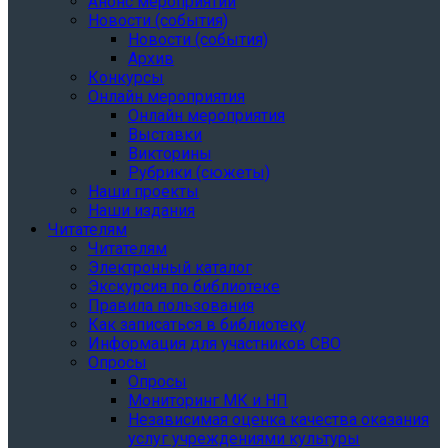
Анонс мероприятий
Новости (события)
Новости (события)
Архив
Конкурсы
Онлайн мероприятия
Онлайн мероприятия
Выставки
Викторины
Рубрики (сюжеты)
Наши проекты
Наши издания
Читателям
Читателям
Электронный каталог
Экскурсия по библиотеке
Правила пользования
Как записаться в библиотеку
Информация для участников СВО
Опросы
Опросы
Мониторинг МК и НП
Независимая оценка качества оказания
услуг учреждениями культуры