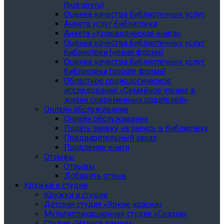
(bus.gov.ru)
Оценка качества библиотечных услуг
Анкета услуг библиотеки
Анкета «Краеведческая книга»
Oценка качества библиотечных услуг
библиотеки (новая форма)
Oценка качества библиотечных услуг
библиотеки (google форма)
Областное социологическое
исследование «Семейное чтение в
жизни современных родителей»
Онлайн обслуживание
Онлайн обслуживание
Подать заявку на запись в библиотеку
Предварительный заказ
Продление книги
Отзывы
Отзывы
Добавить отзыв
Кружки и студии
Кружки и студии
Детская студия «Яркие краски»
Мультипликационная студия «Сказка»
Студия «Чудеса химии»