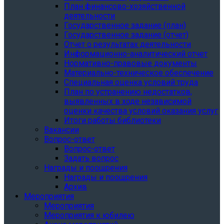
План финансово-хозяйственной
деятельности
Государственное задание (план)
Государственное задание (отчет)
Отчет о результатах деятельности
Информационно-аналитический отчет
Нормативно-правовые документы
Материально-техническое обеспечение
Специальная оценка условий труда
План по устранению недостатков,
выявленных в ходе независимой
оценки качества условий оказания услуг
Итоги работы библиотеки
Вакансии
Вопрос-ответ
Вопрос-ответ
Задать вопрос
Награды и поощрения
Награды и поощрения
Архив
Мероприятия
Мероприятия
Мероприятия к юбилею