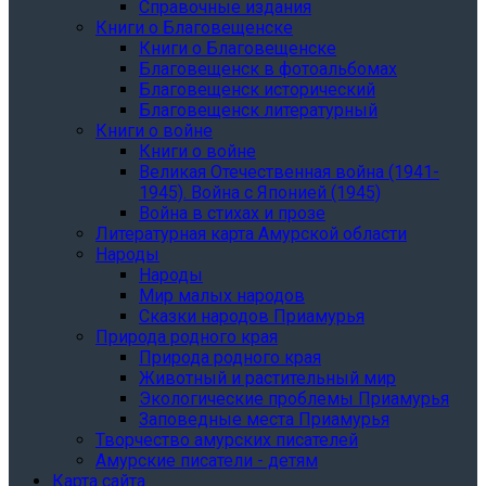
Справочные издания
Книги о Благовещенске
Книги о Благовещенске
Благовещенск в фотоальбомах
Благовещенск исторический
Благовещенск литературный
Книги о войне
Книги о войне
Великая Отечественная война (1941-
1945). Война с Японией (1945)
Война в стихах и прозе
Литературная карта Амурской области
Народы
Народы
Мир малых народов
Сказки народов Приамурья
Природа родного края
Природа родного края
Животный и растительный мир
Экологические проблемы Приамурья
Заповедные места Приамурья
Творчество амурских писателей
Амурские писатели - детям
Карта сайта