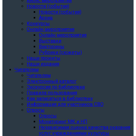
Анонс мероприятий
Новости (события)
Новости (события)
Архив
Конкурсы
Онлайн мероприятия
Онлайн мероприятия
Выставки
Викторины
Рубрики (сюжеты)
Наши проекты
Наши издания
Читателям
Читателям
Электронный каталог
Экскурсия по библиотеке
Правила пользования
Как записаться в библиотеку
Информация для участников СВО
Опросы
Опросы
Мониторинг МК и НП
Независимая оценка качества оказания
услуг учреждениями культуры