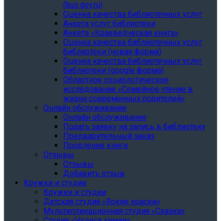
(bus.gov.ru)
Оценка качества библиотечных услуг
Анкета услуг библиотеки
Анкета «Краеведческая книга»
Oценка качества библиотечных услуг
библиотеки (новая форма)
Oценка качества библиотечных услуг
библиотеки (google форма)
Областное социологическое
исследование «Семейное чтение в
жизни современных родителей»
Онлайн обслуживание
Онлайн обслуживание
Подать заявку на запись в библиотеку
Предварительный заказ
Продление книги
Отзывы
Отзывы
Добавить отзыв
Кружки и студии
Кружки и студии
Детская студия «Яркие краски»
Мультипликационная студия «Сказка»
Студия «Чудеса химии»