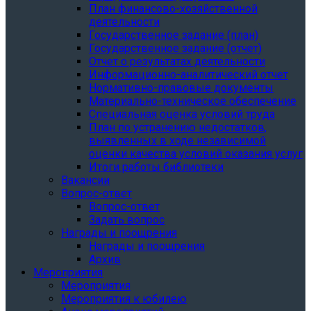
План финансово-хозяйственной
деятельности
Государственное задание (план)
Государственное задание (отчет)
Отчет о результатах деятельности
Информационно-аналитический отчет
Нормативно-правовые документы
Материально-техническое обеспечение
Специальная оценка условий труда
План по устранению недостатков,
выявленных в ходе независимой
оценки качества условий оказания услуг
Итоги работы библиотеки
Вакансии
Вопрос-ответ
Вопрос-ответ
Задать вопрос
Награды и поощрения
Награды и поощрения
Архив
Мероприятия
Мероприятия
Мероприятия к юбилею