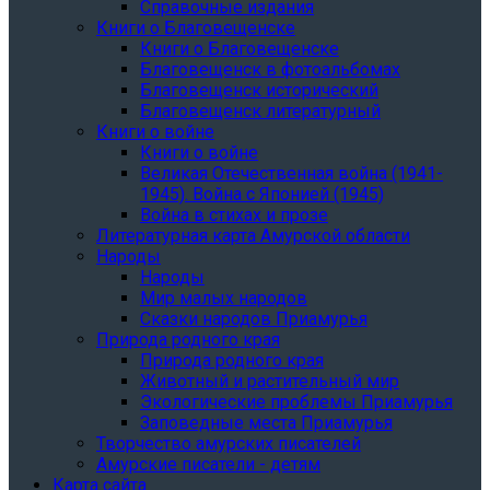
Справочные издания
Книги о Благовещенске
Книги о Благовещенске
Благовещенск в фотоальбомах
Благовещенск исторический
Благовещенск литературный
Книги о войне
Книги о войне
Великая Отечественная война (1941-
1945). Война с Японией (1945)
Война в стихах и прозе
Литературная карта Амурской области
Народы
Народы
Мир малых народов
Сказки народов Приамурья
Природа родного края
Природа родного края
Животный и растительный мир
Экологические проблемы Приамурья
Заповедные места Приамурья
Творчество амурских писателей
Амурские писатели - детям
Карта сайта