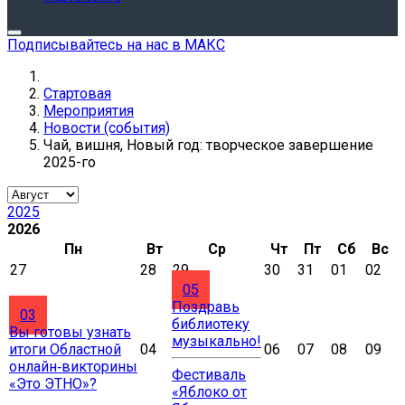
Подписывайтесь на нас в МАКС
Стартовая
Мероприятия
Новости (события)
Чай, вишня, Новый год: творческое завершение
2025-го
2025
2026
Пн
Вт
Ср
Чт
Пт
Сб
Вс
27
28
29
30
31
01
02
05
Поздравь
03
библиотеку
Вы готовы узнать
музыкально!
итоги Областной
04
06
07
08
09
онлайн‑викторины
Фестиваль
«Это ЭТНО»?
«Яблоко от