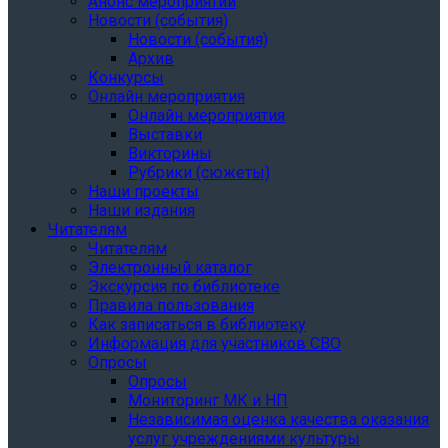
Анонс мероприятий
Новости (события)
Новости (события)
Архив
Конкурсы
Онлайн мероприятия
Онлайн мероприятия
Выставки
Викторины
Рубрики (сюжеты)
Наши проекты
Наши издания
Читателям
Читателям
Электронный каталог
Экскурсия по библиотеке
Правила пользования
Как записаться в библиотеку
Информация для участников СВО
Опросы
Опросы
Мониторинг МК и НП
Независимая оценка качества оказания
услуг учреждениями культуры