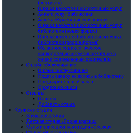
(bus.gov.ru)
Оценка качества библиотечных услуг
Анкета услуг библиотеки
Анкета «Краеведческая книга»
Oценка качества библиотечных услуг
библиотеки (новая форма)
Oценка качества библиотечных услуг
библиотеки (google форма)
Областное социологическое
исследование «Семейное чтение в
жизни современных родителей»
Онлайн обслуживание
Онлайн обслуживание
Подать заявку на запись в библиотеку
Предварительный заказ
Продление книги
Отзывы
Отзывы
Добавить отзыв
Кружки и студии
Кружки и студии
Детская студия «Яркие краски»
Мультипликационная студия «Сказка»
Студия «Чудеса химии»