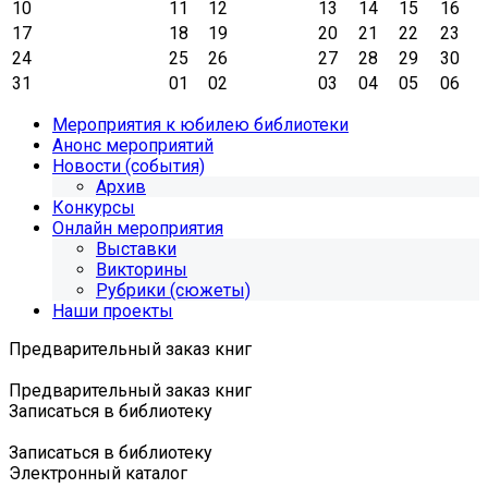
10
11
12
13
14
15
16
17
18
19
20
21
22
23
24
25
26
27
28
29
30
31
01
02
03
04
05
06
Мероприятия к юбилею библиотеки
Анонс мероприятий
Новости (события)
Архив
Конкурсы
Онлайн мероприятия
Выставки
Викторины
Рубрики (сюжеты)
Наши проекты
Предварительный заказ книг
Предварительный заказ книг
Записаться в библиотеку
Записаться в библиотеку
Электронный каталог