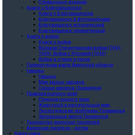
Справочные издания
Книги о Благовещенске
Книги о Благовещенске
Благовещенск в фотоальбомах
Благовещенск исторический
Благовещенск литературный
Книги о войне
Книги о войне
Великая Отечественная война (1941-
1945). Война с Японией (1945)
Война в стихах и прозе
Литературная карта Амурской области
Народы
Народы
Мир малых народов
Сказки народов Приамурья
Природа родного края
Природа родного края
Животный и растительный мир
Экологические проблемы Приамурья
Заповедные места Приамурья
Творчество амурских писателей
Амурские писатели - детям
Карта сайта