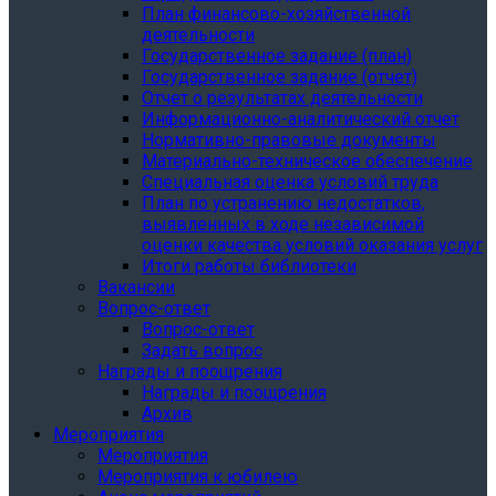
План финансово-хозяйственной
деятельности
Государственное задание (план)
Государственное задание (отчет)
Отчет о результатах деятельности
Информационно-аналитический отчет
Нормативно-правовые документы
Материально-техническое обеспечение
Специальная оценка условий труда
План по устранению недостатков,
выявленных в ходе независимой
оценки качества условий оказания услуг
Итоги работы библиотеки
Вакансии
Вопрос-ответ
Вопрос-ответ
Задать вопрос
Награды и поощрения
Награды и поощрения
Архив
Мероприятия
Мероприятия
Мероприятия к юбилею