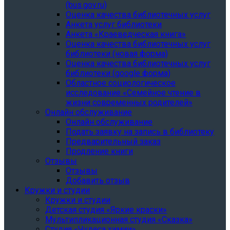
(bus.gov.ru)
Оценка качества библиотечных услуг
Анкета услуг библиотеки
Анкета «Краеведческая книга»
Oценка качества библиотечных услуг
библиотеки (новая форма)
Oценка качества библиотечных услуг
библиотеки (google форма)
Областное социологическое
исследование «Семейное чтение в
жизни современных родителей»
Онлайн обслуживание
Онлайн обслуживание
Подать заявку на запись в библиотеку
Предварительный заказ
Продление книги
Отзывы
Отзывы
Добавить отзыв
Кружки и студии
Кружки и студии
Детская студия «Яркие краски»
Мультипликационная студия «Сказка»
Студия «Чудеса химии»