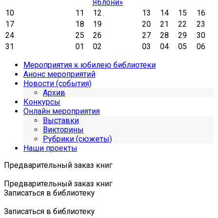
Яблони»
10
11
12
13
14
15
16
17
18
19
20
21
22
23
24
25
26
27
28
29
30
31
01
02
03
04
05
06
Мероприятия к юбилею библиотеки
Анонс мероприятий
Новости (события)
Архив
Конкурсы
Онлайн мероприятия
Выставки
Викторины
Рубрики (сюжеты)
Наши проекты
Предварительный заказ книг
Предварительный заказ книг
Записаться в библиотеку
Записаться в библиотеку