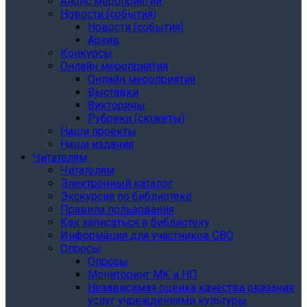
Анонс мероприятий
Новости (события)
Новости (события)
Архив
Конкурсы
Онлайн мероприятия
Онлайн мероприятия
Выставки
Викторины
Рубрики (сюжеты)
Наши проекты
Наши издания
Читателям
Читателям
Электронный каталог
Экскурсия по библиотеке
Правила пользования
Как записаться в библиотеку
Информация для участников СВО
Опросы
Опросы
Мониторинг МК и НП
Независимая оценка качества оказания
услуг учреждениями культуры