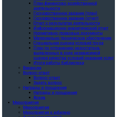
План финансово-хозяйственной
деятельности
Государственное задание (план)
Государственное задание (отчет)
Отчет о результатах деятельности
Информационно-аналитический отчет
Нормативно-правовые документы
Материально-техническое обеспечение
Специальная оценка условий труда
План по устранению недостатков,
выявленных в ходе независимой
оценки качества условий оказания услуг
Итоги работы библиотеки
Вакансии
Вопрос-ответ
Вопрос-ответ
Задать вопрос
Награды и поощрения
Награды и поощрения
Архив
Мероприятия
Мероприятия
Мероприятия к юбилею