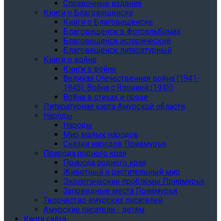
Справочные издания
Книги о Благовещенске
Книги о Благовещенске
Благовещенск в фотоальбомах
Благовещенск исторический
Благовещенск литературный
Книги о войне
Книги о войне
Великая Отечественная война (1941-
1945). Война с Японией (1945)
Война в стихах и прозе
Литературная карта Амурской области
Народы
Народы
Мир малых народов
Сказки народов Приамурья
Природа родного края
Природа родного края
Животный и растительный мир
Экологические проблемы Приамурья
Заповедные места Приамурья
Творчество амурских писателей
Амурские писатели - детям
Карта сайта