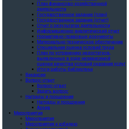
План финансово-хозяйственной
деятельности
Государственное задание (план)
Государственное задание (отчет)
Отчет о результатах деятельности
Информационно-аналитический отчет
Нормативно-правовые документы
Материально-техническое обеспечение
Специальная оценка условий труда
План по устранению недостатков,
выявленных в ходе независимой
оценки качества условий оказания услуг
Итоги работы библиотеки
Вакансии
Вопрос-ответ
Вопрос-ответ
Задать вопрос
Награды и поощрения
Награды и поощрения
Архив
Мероприятия
Мероприятия
Мероприятия к юбилею