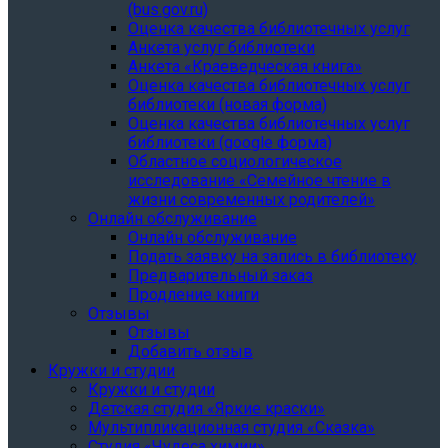
(bus.gov.ru)
Оценка качества библиотечных услуг
Анкета услуг библиотеки
Анкета «Краеведческая книга»
Oценка качества библиотечных услуг
библиотеки (новая форма)
Oценка качества библиотечных услуг
библиотеки (google форма)
Областное социологическое
исследование «Семейное чтение в
жизни современных родителей»
Онлайн обслуживание
Онлайн обслуживание
Подать заявку на запись в библиотеку
Предварительный заказ
Продление книги
Отзывы
Отзывы
Добавить отзыв
Кружки и студии
Кружки и студии
Детская студия «Яркие краски»
Мультипликационная студия «Сказка»
Студия «Чудеса химии»