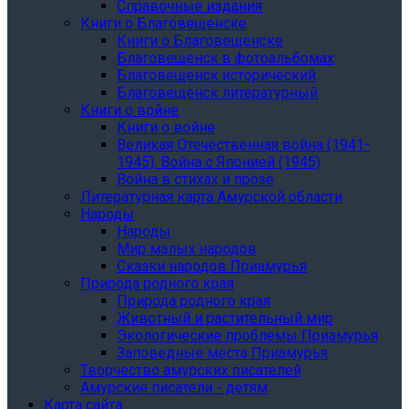
Справочные издания
Книги о Благовещенске
Книги о Благовещенске
Благовещенск в фотоальбомах
Благовещенск исторический
Благовещенск литературный
Книги о войне
Книги о войне
Великая Отечественная война (1941-
1945). Война с Японией (1945)
Война в стихах и прозе
Литературная карта Амурской области
Народы
Народы
Мир малых народов
Сказки народов Приамурья
Природа родного края
Природа родного края
Животный и растительный мир
Экологические проблемы Приамурья
Заповедные места Приамурья
Творчество амурских писателей
Амурские писатели - детям
Карта сайта