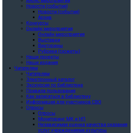
Анонс мероприятий
Новости (события)
Новости (события)
Архив
Конкурсы
Онлайн мероприятия
Онлайн мероприятия
Выставки
Викторины
Рубрики (сюжеты)
Наши проекты
Наши издания
Читателям
Читателям
Электронный каталог
Экскурсия по библиотеке
Правила пользования
Как записаться в библиотеку
Информация для участников СВО
Опросы
Опросы
Мониторинг МК и НП
Независимая оценка качества оказания
услуг учреждениями культуры