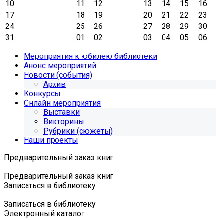
10
11
12
13
14
15
16
17
18
19
20
21
22
23
24
25
26
27
28
29
30
31
01
02
03
04
05
06
Мероприятия к юбилею библиотеки
Анонс мероприятий
Новости (события)
Архив
Конкурсы
Онлайн мероприятия
Выставки
Викторины
Рубрики (сюжеты)
Наши проекты
Предварительный заказ книг
Предварительный заказ книг
Записаться в библиотеку
Записаться в библиотеку
Электронный каталог