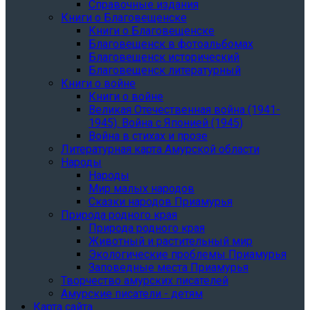
Справочные издания
Книги о Благовещенске
Книги о Благовещенске
Благовещенск в фотоальбомах
Благовещенск исторический
Благовещенск литературный
Книги о войне
Книги о войне
Великая Отечественная война (1941-
1945). Война с Японией (1945)
Война в стихах и прозе
Литературная карта Амурской области
Народы
Народы
Мир малых народов
Сказки народов Приамурья
Природа родного края
Природа родного края
Животный и растительный мир
Экологические проблемы Приамурья
Заповедные места Приамурья
Творчество амурских писателей
Амурские писатели - детям
Карта сайта