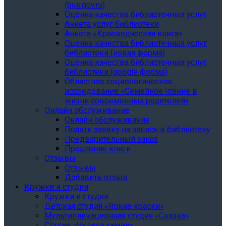
(bus.gov.ru)
Оценка качества библиотечных услуг
Анкета услуг библиотеки
Анкета «Краеведческая книга»
Oценка качества библиотечных услуг
библиотеки (новая форма)
Oценка качества библиотечных услуг
библиотеки (google форма)
Областное социологическое
исследование «Семейное чтение в
жизни современных родителей»
Онлайн обслуживание
Онлайн обслуживание
Подать заявку на запись в библиотеку
Предварительный заказ
Продление книги
Отзывы
Отзывы
Добавить отзыв
Кружки и студии
Кружки и студии
Детская студия «Яркие краски»
Мультипликационная студия «Сказка»
Студия «Чудеса химии»