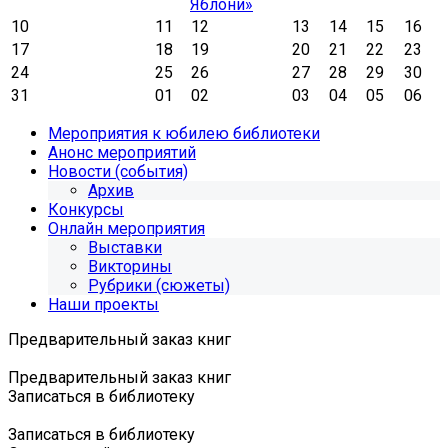
Яблони»
10
11
12
13
14
15
16
17
18
19
20
21
22
23
24
25
26
27
28
29
30
31
01
02
03
04
05
06
Мероприятия к юбилею библиотеки
Анонс мероприятий
Новости (события)
Архив
Конкурсы
Онлайн мероприятия
Выставки
Викторины
Рубрики (сюжеты)
Наши проекты
Предварительный заказ книг
Предварительный заказ книг
Записаться в библиотеку
Записаться в библиотеку