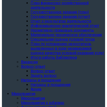
План финансово-хозяйственной
деятельности
Государственное задание (план)
Государственное задание (отчет)
Отчет о результатах деятельности
Информационно-аналитический отчет
Нормативно-правовые документы
Материально-техническое обеспечение
Специальная оценка условий труда
План по устранению недостатков,
выявленных в ходе независимой
оценки качества условий оказания услуг
Итоги работы библиотеки
Вакансии
Вопрос-ответ
Вопрос-ответ
Задать вопрос
Награды и поощрения
Награды и поощрения
Архив
Мероприятия
Мероприятия
Мероприятия к юбилею