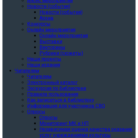
Анонс мероприятий
Новости (события)
Новости (события)
Архив
Конкурсы
Онлайн мероприятия
Онлайн мероприятия
Выставки
Викторины
Рубрики (сюжеты)
Наши проекты
Наши издания
Читателям
Читателям
Электронный каталог
Экскурсия по библиотеке
Правила пользования
Как записаться в библиотеку
Информация для участников СВО
Опросы
Опросы
Мониторинг МК и НП
Независимая оценка качества оказания
услуг учреждениями культуры