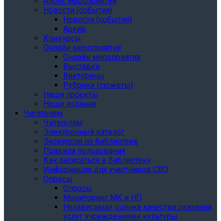
Анонс мероприятий
Новости (события)
Новости (события)
Архив
Конкурсы
Онлайн мероприятия
Онлайн мероприятия
Выставки
Викторины
Рубрики (сюжеты)
Наши проекты
Наши издания
Читателям
Читателям
Электронный каталог
Экскурсия по библиотеке
Правила пользования
Как записаться в библиотеку
Информация для участников СВО
Опросы
Опросы
Мониторинг МК и НП
Независимая оценка качества оказания
услуг учреждениями культуры