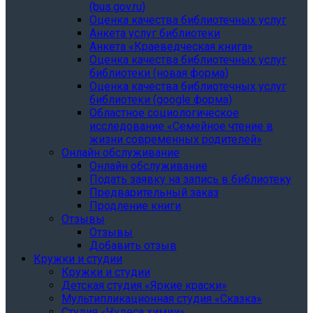
(bus.gov.ru)
Оценка качества библиотечных услуг
Анкета услуг библиотеки
Анкета «Краеведческая книга»
Oценка качества библиотечных услуг
библиотеки (новая форма)
Oценка качества библиотечных услуг
библиотеки (google форма)
Областное социологическое
исследование «Семейное чтение в
жизни современных родителей»
Онлайн обслуживание
Онлайн обслуживание
Подать заявку на запись в библиотеку
Предварительный заказ
Продление книги
Отзывы
Отзывы
Добавить отзыв
Кружки и студии
Кружки и студии
Детская студия «Яркие краски»
Мультипликационная студия «Сказка»
Студия «Чудеса химии»