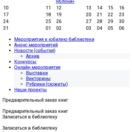
Яблони»
10
11
12
13
14
15
16
17
18
19
20
21
22
23
24
25
26
27
28
29
30
31
01
02
03
04
05
06
Мероприятия к юбилею библиотеки
Анонс мероприятий
Новости (события)
Архив
Конкурсы
Онлайн мероприятия
Выставки
Викторины
Рубрики (сюжеты)
Наши проекты
Предварительный заказ книг
Предварительный заказ книг
Записаться в библиотеку
Записаться в библиотеку