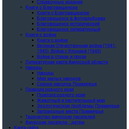
Справочные издания
Книги о Благовещенске
Книги о Благовещенске
Благовещенск в фотоальбомах
Благовещенск исторический
Благовещенск литературный
Книги о войне
Книги о войне
Великая Отечественная война (1941-
1945). Война с Японией (1945)
Война в стихах и прозе
Литературная карта Амурской области
Народы
Народы
Мир малых народов
Сказки народов Приамурья
Природа родного края
Природа родного края
Животный и растительный мир
Экологические проблемы Приамурья
Заповедные места Приамурья
Творчество амурских писателей
Амурские писатели - детям
Карта сайта