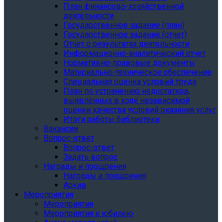
План финансово-хозяйственной
деятельности
Государственное задание (план)
Государственное задание (отчет)
Отчет о результатах деятельности
Информационно-аналитический отчет
Нормативно-правовые документы
Материально-техническое обеспечение
Специальная оценка условий труда
План по устранению недостатков,
выявленных в ходе независимой
оценки качества условий оказания услуг
Итоги работы библиотеки
Вакансии
Вопрос-ответ
Вопрос-ответ
Задать вопрос
Награды и поощрения
Награды и поощрения
Архив
Мероприятия
Мероприятия
Мероприятия к юбилею