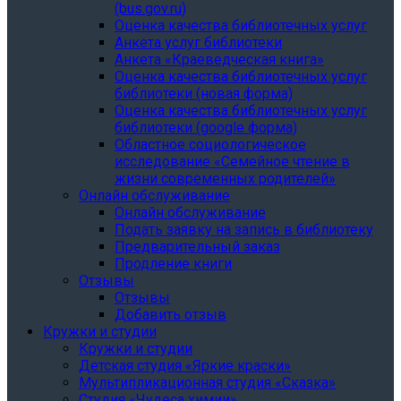
(bus.gov.ru)
Оценка качества библиотечных услуг
Анкета услуг библиотеки
Анкета «Краеведческая книга»
Oценка качества библиотечных услуг
библиотеки (новая форма)
Oценка качества библиотечных услуг
библиотеки (google форма)
Областное социологическое
исследование «Семейное чтение в
жизни современных родителей»
Онлайн обслуживание
Онлайн обслуживание
Подать заявку на запись в библиотеку
Предварительный заказ
Продление книги
Отзывы
Отзывы
Добавить отзыв
Кружки и студии
Кружки и студии
Детская студия «Яркие краски»
Мультипликационная студия «Сказка»
Студия «Чудеса химии»