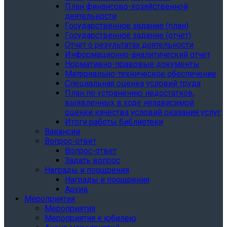
План финансово-хозяйственной
деятельности
Государственное задание (план)
Государственное задание (отчет)
Отчет о результатах деятельности
Информационно-аналитический отчет
Нормативно-правовые документы
Материально-техническое обеспечение
Специальная оценка условий труда
План по устранению недостатков,
выявленных в ходе независимой
оценки качества условий оказания услуг
Итоги работы библиотеки
Вакансии
Вопрос-ответ
Вопрос-ответ
Задать вопрос
Награды и поощрения
Награды и поощрения
Архив
Мероприятия
Мероприятия
Мероприятия к юбилею