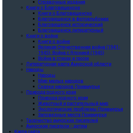
Справочные издания
Книги о Благовещенске
Книги о Благовещенске
Благовещенск в фотоальбомах
Благовещенск исторический
Благовещенск литературный
Книги о войне
Книги о войне
Великая Отечественная война (1941-
1945). Война с Японией (1945)
Война в стихах и прозе
Литературная карта Амурской области
Народы
Народы
Мир малых народов
Сказки народов Приамурья
Природа родного края
Природа родного края
Животный и растительный мир
Экологические проблемы Приамурья
Заповедные места Приамурья
Творчество амурских писателей
Амурские писатели - детям
Карта сайта