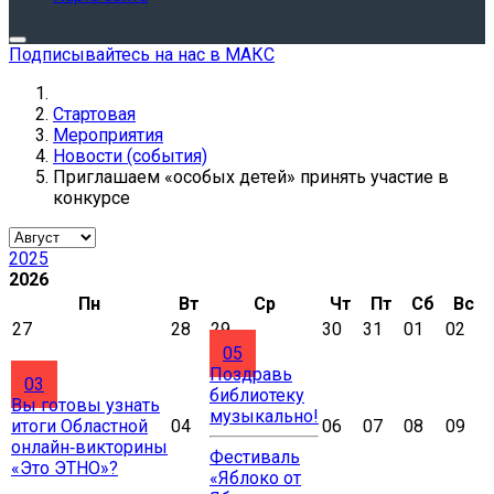
Подписывайтесь на нас в МАКС
Стартовая
Мероприятия
Новости (события)
Приглашаем «особых детей» принять участие в
конкурсе
2025
2026
Пн
Вт
Ср
Чт
Пт
Сб
Вс
27
28
29
30
31
01
02
05
Поздравь
03
библиотеку
Вы готовы узнать
музыкально!
итоги Областной
04
06
07
08
09
онлайн‑викторины
Фестиваль
«Это ЭТНО»?
«Яблоко от