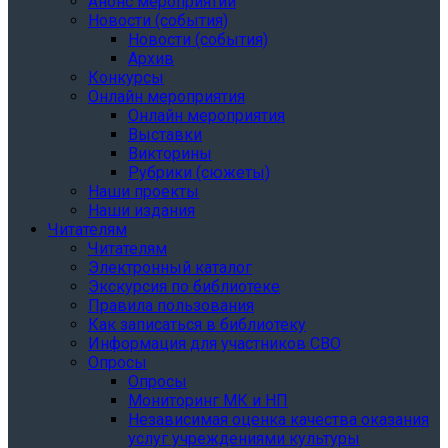
Анонс мероприятий
Новости (события)
Новости (события)
Архив
Конкурсы
Онлайн мероприятия
Онлайн мероприятия
Выставки
Викторины
Рубрики (сюжеты)
Наши проекты
Наши издания
Читателям
Читателям
Электронный каталог
Экскурсия по библиотеке
Правила пользования
Как записаться в библиотеку
Информация для участников СВО
Опросы
Опросы
Мониторинг МК и НП
Независимая оценка качества оказания
услуг учреждениями культуры