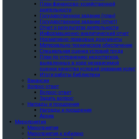
План финансово-хозяйственной
деятельности
Государственное задание (план)
Государственное задание (отчет)
Отчет о результатах деятельности
Информационно-аналитический отчет
Нормативно-правовые документы
Материально-техническое обеспечение
Специальная оценка условий труда
План по устранению недостатков,
выявленных в ходе независимой
оценки качества условий оказания услуг
Итоги работы библиотеки
Вакансии
Вопрос-ответ
Вопрос-ответ
Задать вопрос
Награды и поощрения
Награды и поощрения
Архив
Мероприятия
Мероприятия
Мероприятия к юбилею