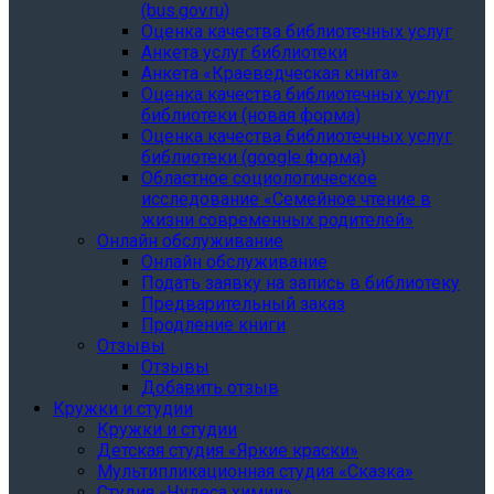
(bus.gov.ru)
Оценка качества библиотечных услуг
Анкета услуг библиотеки
Анкета «Краеведческая книга»
Oценка качества библиотечных услуг
библиотеки (новая форма)
Oценка качества библиотечных услуг
библиотеки (google форма)
Областное социологическое
исследование «Семейное чтение в
жизни современных родителей»
Онлайн обслуживание
Онлайн обслуживание
Подать заявку на запись в библиотеку
Предварительный заказ
Продление книги
Отзывы
Отзывы
Добавить отзыв
Кружки и студии
Кружки и студии
Детская студия «Яркие краски»
Мультипликационная студия «Сказка»
Студия «Чудеса химии»