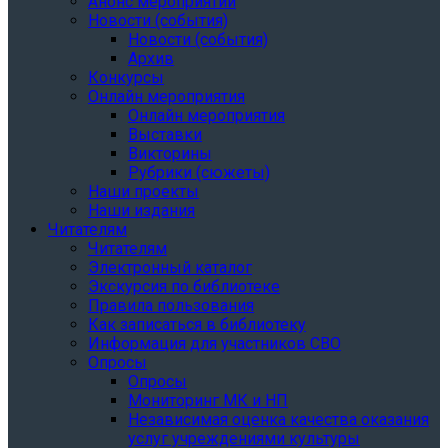
Анонс мероприятий
Новости (события)
Новости (события)
Архив
Конкурсы
Онлайн мероприятия
Онлайн мероприятия
Выставки
Викторины
Рубрики (сюжеты)
Наши проекты
Наши издания
Читателям
Читателям
Электронный каталог
Экскурсия по библиотеке
Правила пользования
Как записаться в библиотеку
Информация для участников СВО
Опросы
Опросы
Мониторинг МК и НП
Независимая оценка качества оказания
услуг учреждениями культуры