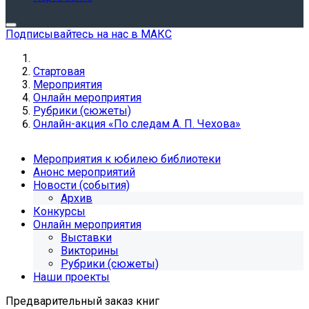
Подписывайтесь на нас в МАКС
Стартовая
Мероприятия
Онлайн мероприятия
Рубрики (сюжеты)
Онлайн-акция «По следам А. П. Чехова»
Мероприятия к юбилею библиотеки
Анонс мероприятий
Новости (события)
Архив
Конкурсы
Онлайн мероприятия
Выставки
Викторины
Рубрики (сюжеты)
Наши проекты
Предварительный заказ книг