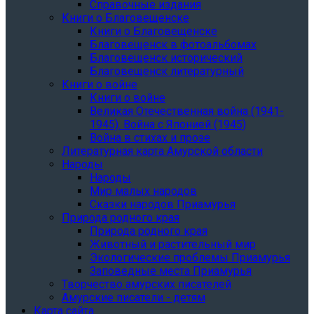
Справочные издания
Книги о Благовещенске
Книги о Благовещенске
Благовещенск в фотоальбомах
Благовещенск исторический
Благовещенск литературный
Книги о войне
Книги о войне
Великая Отечественная война (1941-
1945). Война с Японией (1945)
Война в стихах и прозе
Литературная карта Амурской области
Народы
Народы
Мир малых народов
Сказки народов Приамурья
Природа родного края
Природа родного края
Животный и растительный мир
Экологические проблемы Приамурья
Заповедные места Приамурья
Творчество амурских писателей
Амурские писатели - детям
Карта сайта