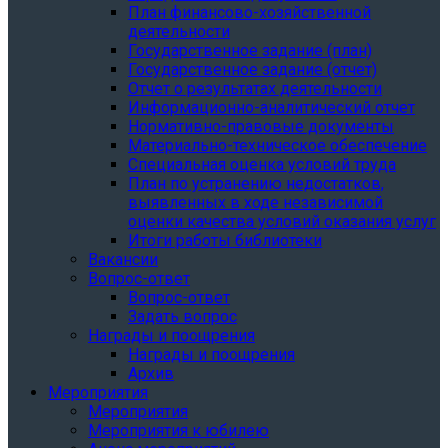
План финансово-хозяйственной
деятельности
Государственное задание (план)
Государственное задание (отчет)
Отчет о результатах деятельности
Информационно-аналитический отчет
Нормативно-правовые документы
Материально-техническое обеспечение
Специальная оценка условий труда
План по устранению недостатков,
выявленных в ходе независимой
оценки качества условий оказания услуг
Итоги работы библиотеки
Вакансии
Вопрос-ответ
Вопрос-ответ
Задать вопрос
Награды и поощрения
Награды и поощрения
Архив
Мероприятия
Мероприятия
Мероприятия к юбилею