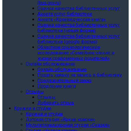
(bus.gov.ru)
Оценка качества библиотечных услуг
Анкета услуг библиотеки
Анкета «Краеведческая книга»
Oценка качества библиотечных услуг
библиотеки (новая форма)
Oценка качества библиотечных услуг
библиотеки (google форма)
Областное социологическое
исследование «Семейное чтение в
жизни современных родителей»
Онлайн обслуживание
Онлайн обслуживание
Подать заявку на запись в библиотеку
Предварительный заказ
Продление книги
Отзывы
Отзывы
Добавить отзыв
Кружки и студии
Кружки и студии
Детская студия «Яркие краски»
Мультипликационная студия «Сказка»
Студия «Чудеса химии»