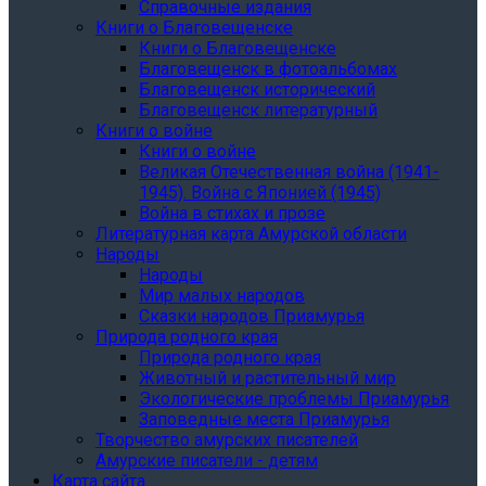
Справочные издания
Книги о Благовещенске
Книги о Благовещенске
Благовещенск в фотоальбомах
Благовещенск исторический
Благовещенск литературный
Книги о войне
Книги о войне
Великая Отечественная война (1941-
1945). Война с Японией (1945)
Война в стихах и прозе
Литературная карта Амурской области
Народы
Народы
Мир малых народов
Сказки народов Приамурья
Природа родного края
Природа родного края
Животный и растительный мир
Экологические проблемы Приамурья
Заповедные места Приамурья
Творчество амурских писателей
Амурские писатели - детям
Карта сайта