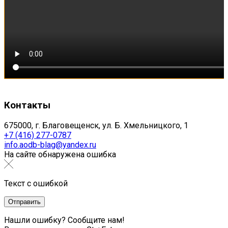
Контакты
675000, г. Благовещенск, ул. Б. Хмельницкого, 1
+7 (416) 277-0787
info.aodb-blag@yandex.ru
На сайте обнаружена ошибка
Текст с ошибкой
Нашли ошибку? Сообщите нам!