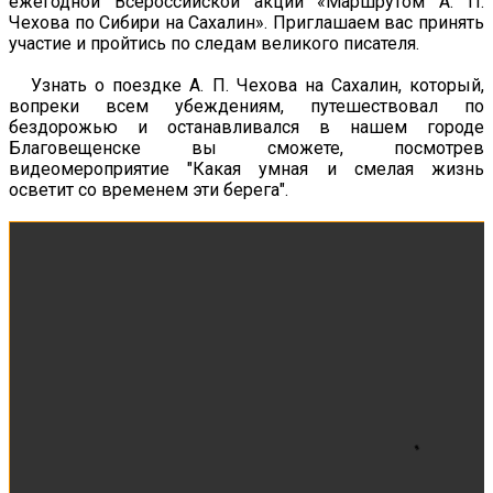
ежегодной Всероссийской акции «Маршрутом А. П.
Чехова по Сибири на Сахалин». Приглашаем вас принять
участие и пройтись по следам великого писателя.
Узнать о поездке А. П. Чехова на Сахалин, который,
вопреки всем убеждениям, путешествовал по
бездорожью и останавливался в нашем городе
Благовещенске вы сможете, посмотрев
видеомероприятие "Какая умная и смелая жизнь
осветит со временем эти берега".