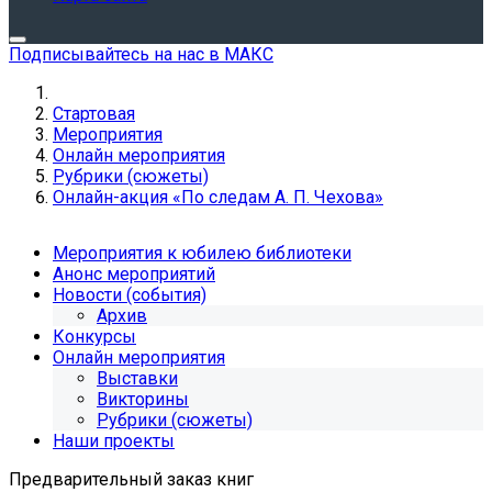
Подписывайтесь на нас в МАКС
Стартовая
Мероприятия
Онлайн мероприятия
Рубрики (сюжеты)
Онлайн-акция «По следам А. П. Чехова»
Мероприятия к юбилею библиотеки
Анонс мероприятий
Новости (события)
Архив
Конкурсы
Онлайн мероприятия
Выставки
Викторины
Рубрики (сюжеты)
Наши проекты
Предварительный заказ книг