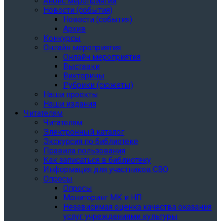
Анонс мероприятий
Новости (события)
Новости (события)
Архив
Конкурсы
Онлайн мероприятия
Онлайн мероприятия
Выставки
Викторины
Рубрики (сюжеты)
Наши проекты
Наши издания
Читателям
Читателям
Электронный каталог
Экскурсия по библиотеке
Правила пользования
Как записаться в библиотеку
Информация для участников СВО
Опросы
Опросы
Мониторинг МК и НП
Независимая оценка качества оказания
услуг учреждениями культуры