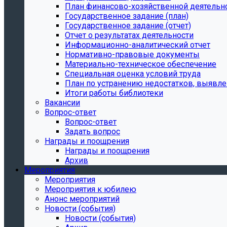
План финансово-хозяйственной деятельн
Государственное задание (план)
Государственное задание (отчет)
Отчет о результатах деятельности
Информационно-аналитический отчет
Нормативно-правовые документы
Материально-техническое обеспечение
Специальная оценка условий труда
План по устранению недостатков, выявле
Итоги работы библиотеки
Вакансии
Вопрос-ответ
Вопрос-ответ
Задать вопрос
Награды и поощрения
Награды и поощрения
Архив
Мероприятия
Мероприятия
Мероприятия к юбилею
Анонс мероприятий
Новости (события)
Новости (события)