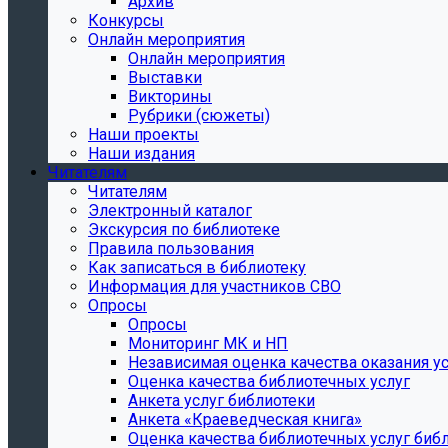
Архив
Конкурсы
Онлайн мероприятия
Онлайн мероприятия
Выставки
Викторины
Рубрики (сюжеты)
Наши проекты
Наши издания
Читателям
Читателям
Электронный каталог
Экскурсия по библиотеке
Правила пользования
Как записаться в библиотеку
Информация для участников СВО
Опросы
Опросы
Мониторинг МК и НП
Независимая оценка качества оказания ус
Оценка качества библиотечных услуг
Анкета услуг библиотеки
Анкета «Краеведческая книга»
Oценка качества библиотечных услуг биб