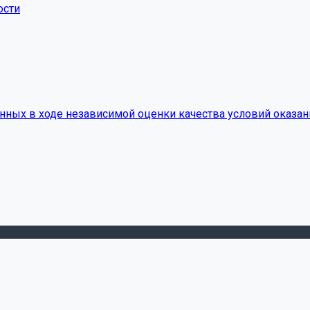
ости
нных в ходе независимой оценки качества условий оказан