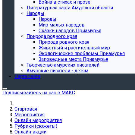
Война в стихах и прозе
Литературная карта Амурской области
Народы
Народы
Мир малых народов
Сказки народов Приамурья
Природа родного края
Природа родного края
Животный и растительный мир
Экологические проблемы Приамурья
Заповедные места Приамурья
Творчество амурских писателей
Амурские писатели - детям
Карта сайта
Подписывайтесь на нас в МАКС
Стартовая
Мероприятия
Онлайн мероприятия
Рубрики (сюжеты)
Онлайн-акции