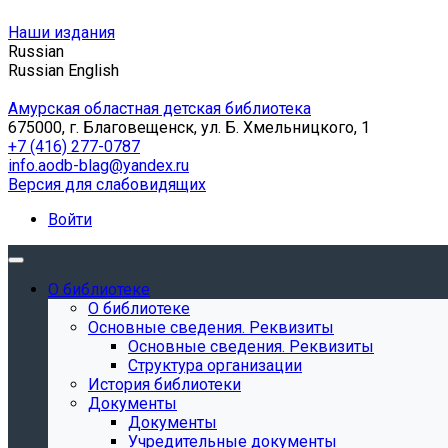
Наши издания
Russian
Russian
English
Амурская областная детская библиотека
675000, г. Благовещенск, ул. Б. Хмельницкого, 1
+7 (416) 277-0787
info.aodb-blag@yandex.ru
Версия для слабовидящих
Войти
О библиотеке
О библиотеке
Основные сведения. Реквизиты
Основные сведения. Реквизиты
Структура организации
История библиотеки
Документы
Документы
Учредительные документы