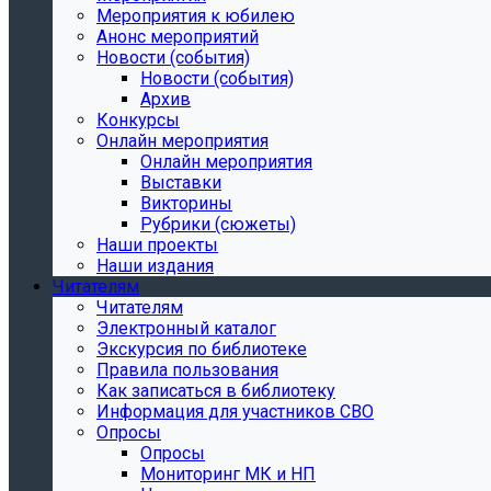
Мероприятия к юбилею
Анонс мероприятий
Новости (события)
Новости (события)
Архив
Конкурсы
Онлайн мероприятия
Онлайн мероприятия
Выставки
Викторины
Рубрики (сюжеты)
Наши проекты
Наши издания
Читателям
Читателям
Электронный каталог
Экскурсия по библиотеке
Правила пользования
Как записаться в библиотеку
Информация для участников СВО
Опросы
Опросы
Мониторинг МК и НП