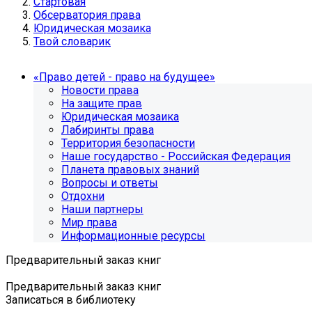
Стартовая
Обсерватория права
Юридическая мозаика
Твой словарик
«Право детей - право на будущее»
Новости права
На защите прав
Юридическая мозаика
Лабиринты права
Территория безопасности
Наше государство - Российская Федерация
Планета правовых знаний
Вопросы и ответы
Отдохни
Наши партнеры
Мир права
Информационные ресурсы
Предварительный заказ книг
Предварительный заказ книг
Записаться в библиотеку