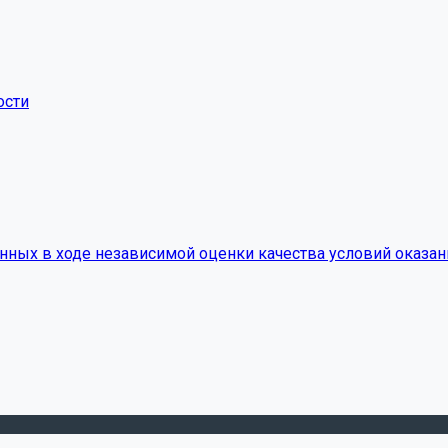
ости
нных в ходе независимой оценки качества условий оказан