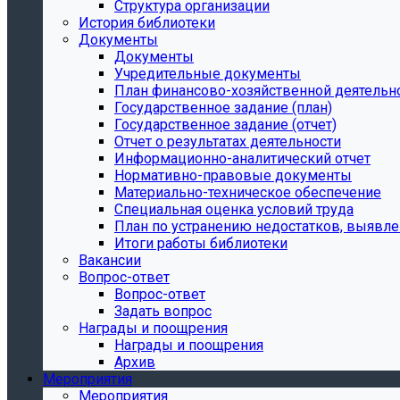
Структура организации
История библиотеки
Документы
Документы
Учредительные документы
План финансово-хозяйственной деятельн
Государственное задание (план)
Государственное задание (отчет)
Отчет о результатах деятельности
Информационно-аналитический отчет
Нормативно-правовые документы
Материально-техническое обеспечение
Специальная оценка условий труда
План по устранению недостатков, выявле
Итоги работы библиотеки
Вакансии
Вопрос-ответ
Вопрос-ответ
Задать вопрос
Награды и поощрения
Награды и поощрения
Архив
Мероприятия
Мероприятия