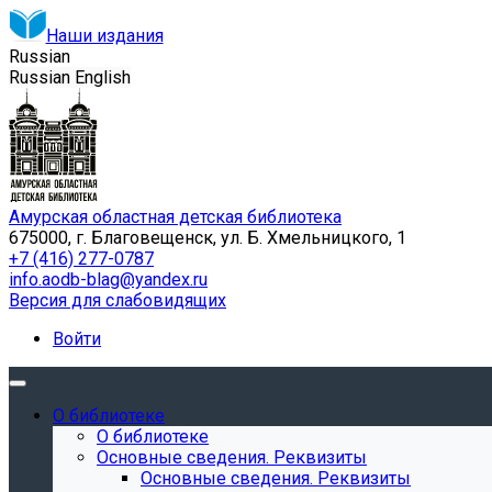
Наши издания
Russian
Russian
English
Амурская областная детская библиотека
675000, г. Благовещенск, ул. Б. Хмельницкого, 1
+7 (416) 277-0787
info.aodb-blag@yandex.ru
Версия для слабовидящих
Войти
О библиотеке
О библиотеке
Основные сведения. Реквизиты
Основные сведения. Реквизиты