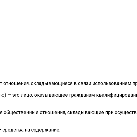
ет отношения, складывающиеся в связи использованием про
ашаю) — это лицо, оказывающее гражданам квалифициров
я общественные отношения, складывающие при осуществле
 средства на содержание.