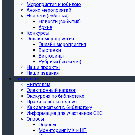
Мероприятия к юбилею
Анонс мероприятий
Новости (события)
Новости (события)
Архив
Конкурсы
Онлайн мероприятия
Онлайн мероприятия
Выставки
Викторины
Рубрики (сюжеты)
Наши проекты
Наши издания
Читателям
Читателям
Электронный каталог
Экскурсия по библиотеке
Правила пользования
Как записаться в библиотеку
Информация для участников СВО
Опросы
Опросы
Мониторинг МК и НП