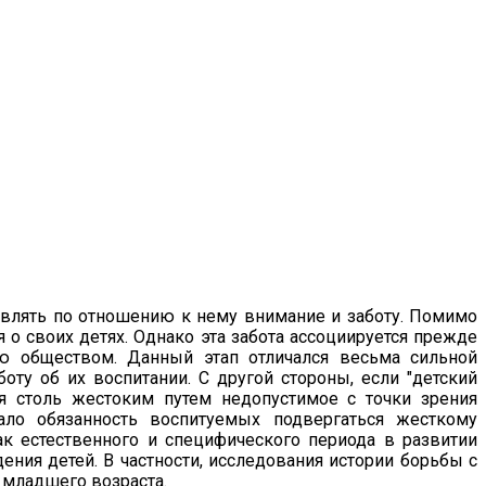
являть по отношению к нему внимание и заботу. Помимо
о своих детях. Однако эта забота ассоциируется прежде
ную обществом. Данный этап отличался весьма сильной
оту об их воспитании. С другой стороны, если "детский
яя столь жестоким путем недопустимое с точки зрения
ало обязанность воспитуемых подвергаться жесткому
ак естественного и специфического периода в развитии
ния детей. В частности, исследования истории борьбы с
 младшего возраста.