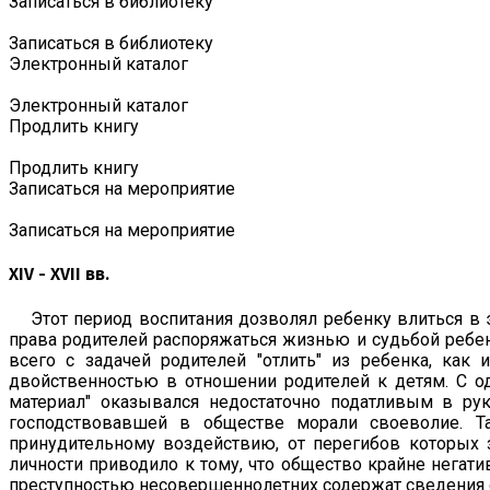
Записаться в библиотеку
Записаться в библиотеку
Электронный каталог
Электронный каталог
Продлить книгу
Продлить книгу
Записаться на мероприятие
Записаться на мероприятие
XIV - XVII вв.
Этот период воспитания дозволял ребенку влиться в
права родителей распоряжаться жизнью и судьбой ребен
всего с задачей родителей "отлить" из ребенка, как
двойственностью в отношении родителей к детям. С одн
материал" оказывался недостаточно податливым в рук
господствовавшей в обществе морали своеволие. Та
принудительному воздействию, от перегибов которых з
личности приводило к тому, что общество крайне негат
преступностью несовершеннолетних содержат сведения о