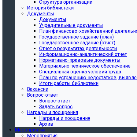
Структура организации
История библиотеки
Документы
Документы
Учредительные документы
План финансово-хозяйственной деятельн
Государственное задание (план)
Государственное задание (отчет)
Отчет о результатах деятельности
Информационно-аналитический отчет
Нормативно-правовые документы
Материально-техническое обеспечение
Специальная оценка условий труда
План по устранению недостатков, выявле
Итоги работы библиотеки
Вакансии
Вопрос-ответ
Вопрос-ответ
Задать вопрос
Награды и поощрения
Награды и поощрения
Архив
Мероприятия
Мероприятия