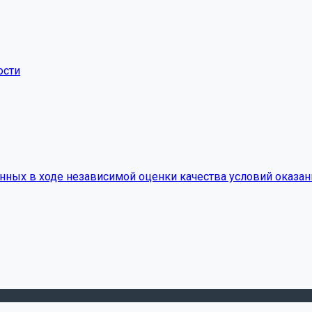
ости
нных в ходе независимой оценки качества условий оказан