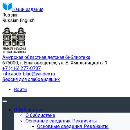
Наши издания
Russian
Russian
English
Амурская областная детская библиотека
675000, г. Благовещенск, ул. Б. Хмельницкого, 1
+7 (416) 277-0787
info.aodb-blag@yandex.ru
Версия для слабовидящих
Войти
О библиотеке
О библиотеке
Основные сведения. Реквизиты
Основные сведения. Реквизиты