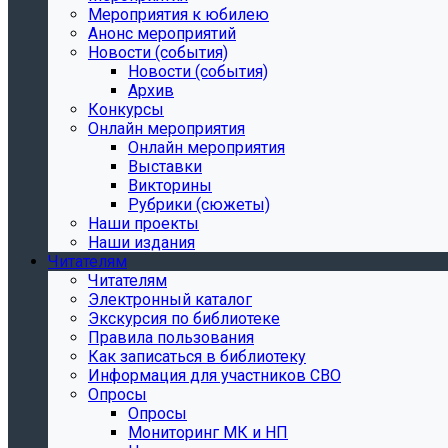
Мероприятия к юбилею
Анонс мероприятий
Новости (события)
Новости (события)
Архив
Конкурсы
Онлайн мероприятия
Онлайн мероприятия
Выставки
Викторины
Рубрики (сюжеты)
Наши проекты
Наши издания
Читателям
Читателям
Электронный каталог
Экскурсия по библиотеке
Правила пользования
Как записаться в библиотеку
Информация для участников СВО
Опросы
Опросы
Мониторинг МК и НП