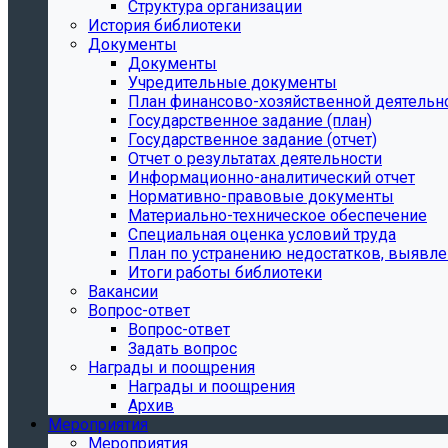
Структура организации
История библиотеки
Документы
Документы
Учредительные документы
План финансово-хозяйственной деятельн
Государственное задание (план)
Государственное задание (отчет)
Отчет о результатах деятельности
Информационно-аналитический отчет
Нормативно-правовые документы
Материально-техническое обеспечение
Специальная оценка условий труда
План по устранению недостатков, выявле
Итоги работы библиотеки
Вакансии
Вопрос-ответ
Вопрос-ответ
Задать вопрос
Награды и поощрения
Награды и поощрения
Архив
Мероприятия
Мероприятия