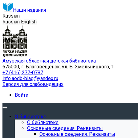
Наши издания
Russian
Russian
English
Амурская областная детская библиотека
675000, г. Благовещенск, ул. Б. Хмельницкого, 1
+7 (416) 277-0787
info.aodb-blag@yandex.ru
Версия для слабовидящих
Войти
О библиотеке
О библиотеке
Основные сведения. Реквизиты
Основные сведения. Реквизиты