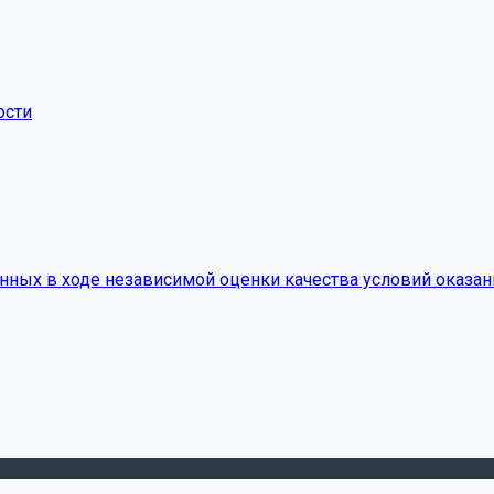
ости
нных в ходе независимой оценки качества условий оказан