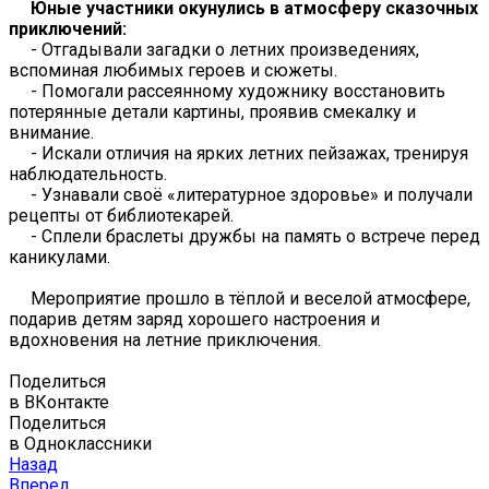
Юные участники окунулись в атмосферу сказочных
приключений:
- Отгадывали загадки о летних произведениях,
вспоминая любимых героев и сюжеты.
- Помогали рассеянному художнику восстановить
потерянные детали картины, проявив смекалку и
внимание.
- Искали отличия на ярких летних пейзажах, тренируя
наблюдательность.
- Узнавали своё «литературное здоровье» и получали
рецепты от библиотекарей.
- Сплели браслеты дружбы на память о встрече перед
каникулами.
Мероприятие прошло в тёплой и веселой атмосфере,
подарив детям заряд хорошего настроения и
вдохновения на летние приключения.
Поделиться
в ВКонтакте
Поделиться
в Одноклассники
Назад
Вперед