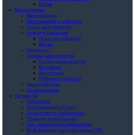
Архив
Мероприятия
Мероприятия
Мероприятия к юбилею
Анонс мероприятий
Новости (события)
Новости (события)
Архив
Конкурсы
Онлайн мероприятия
Онлайн мероприятия
Выставки
Викторины
Рубрики (сюжеты)
Наши проекты
Наши издания
Читателям
Читателям
Электронный каталог
Экскурсия по библиотеке
Правила пользования
Как записаться в библиотеку
Информация для участников СВО