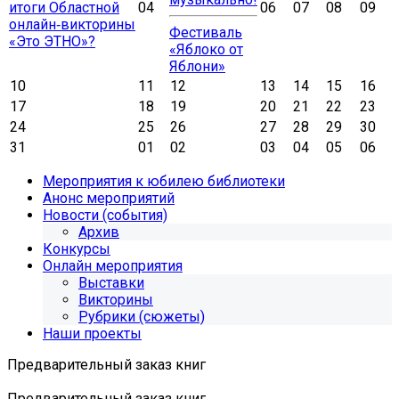
итоги Областной
04
06
07
08
09
онлайн‑викторины
Фестиваль
«Это ЭТНО»?
«Яблоко от
Яблони»
10
11
12
13
14
15
16
17
18
19
20
21
22
23
24
25
26
27
28
29
30
31
01
02
03
04
05
06
Мероприятия к юбилею библиотеки
Анонс мероприятий
Новости (события)
Архив
Конкурсы
Онлайн мероприятия
Выставки
Викторины
Рубрики (сюжеты)
Наши проекты
Предварительный заказ книг
Предварительный заказ книг