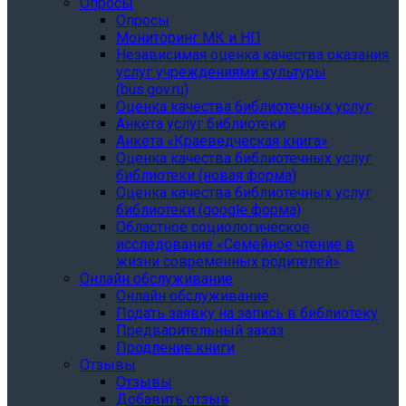
Опросы
Опросы
Мониторинг МК и НП
Независимая оценка качества оказания
услуг учреждениями культуры
(bus.gov.ru)
Оценка качества библиотечных услуг
Анкета услуг библиотеки
Анкета «Краеведческая книга»
Oценка качества библиотечных услуг
библиотеки (новая форма)
Oценка качества библиотечных услуг
библиотеки (google форма)
Областное социологическое
исследование «Семейное чтение в
жизни современных родителей»
Онлайн обслуживание
Онлайн обслуживание
Подать заявку на запись в библиотеку
Предварительный заказ
Продление книги
Отзывы
Отзывы
Добавить отзыв