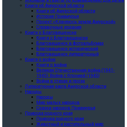
Журналы и газеты по краеведению для детей
Книги об Амурской области
Книги об Амурской области
История Приамурья
Проект «Кланяюсь земле Амурской»
Справочные издания
Книги о Благовещенске
Книги о Благовещенске
Благовещенск в фотоальбомах
Благовещенск исторический
Благовещенск литературный
Книги о войне
Книги о войне
Великая Отечественная война (1941-
1945). Война с Японией (1945)
Война в стихах и прозе
Литературная карта Амурской области
Народы
Народы
Мир малых народов
Сказки народов Приамурья
Природа родного края
Природа родного края
Животный и растительный мир