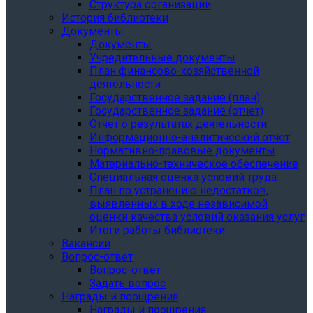
Структура организации
История библиотеки
Документы
Документы
Учредительные документы
План финансово-хозяйственной
деятельности
Государственное задание (план)
Государственное задание (отчет)
Отчет о результатах деятельности
Информационно-аналитический отчет
Нормативно-правовые документы
Материально-техническое обеспечение
Специальная оценка условий труда
План по устранению недостатков,
выявленных в ходе независимой
оценки качества условий оказания услуг
Итоги работы библиотеки
Вакансии
Вопрос-ответ
Вопрос-ответ
Задать вопрос
Награды и поощрения
Награды и поощрения